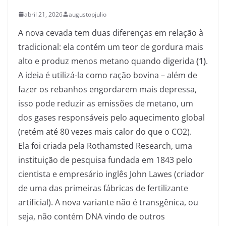
abril 21, 2026
augustopjulio
A nova cevada tem duas diferenças em relação à
tradicional: ela contém um teor de gordura mais
alto e produz menos metano quando digerida
(1)
.
A ideia é utilizá-la como ração bovina – além de
fazer os rebanhos engordarem mais depressa,
isso pode reduzir as emissões de metano, um
dos gases responsáveis pelo aquecimento global
(retém até 80 vezes mais calor do que o CO2).
Ela foi criada pela Rothamsted Research, uma
instituição de pesquisa fundada em 1843 pelo
cientista e empresário inglês John Lawes (criador
de uma das primeiras fábricas de fertilizante
artificial). A nova variante não é transgênica, ou
seja, não contém DNA vindo de outros