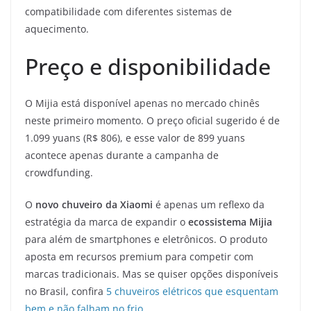
compatibilidade com diferentes sistemas de
aquecimento.
Preço e disponibilidade
O Mijia está disponível apenas no mercado chinês
neste primeiro momento. O preço oficial sugerido é de
1.099 yuans (R$ 806), e esse valor de 899 yuans
acontece apenas durante a campanha de
crowdfunding.
O
novo chuveiro da Xiaomi
é apenas um reflexo da
estratégia da marca de expandir o
ecossistema Mijia
para além de smartphones e eletrônicos. O produto
aposta em recursos premium para competir com
marcas tradicionais. Mas se quiser opções disponíveis
no Brasil, confira
5 chuveiros elétricos que esquentam
bem e não falham no frio
.