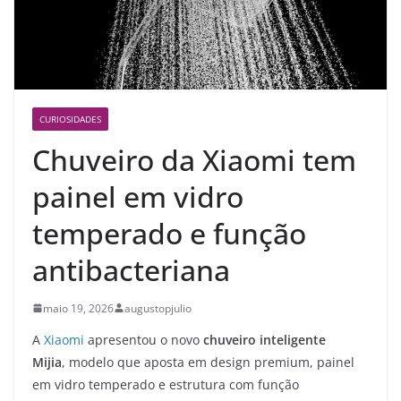
CURIOSIDADES
Chuveiro da Xiaomi tem
painel em vidro
temperado e função
antibacteriana
maio 19, 2026
augustopjulio
A
Xiaomi
apresentou o novo
chuveiro inteligente
Mijia
, modelo que aposta em design premium, painel
em vidro temperado e estrutura com função