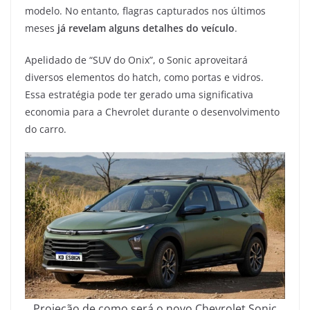
modelo. No entanto, flagras capturados nos últimos
meses
já revelam alguns detalhes do veículo
.
Apelidado de “SUV do Onix”, o Sonic aproveitará
diversos elementos do hatch, como portas e vidros.
Essa estratégia pode ter gerado uma significativa
economia para a Chevrolet durante o desenvolvimento
do carro.
Projeção de como será o novo Chevrolet Sonic