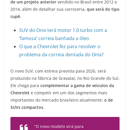
de um projeto anterior
vendido no Brasil entre 2012 e
2014, além de detalhar sua carroceria,
que será do tipo
cupê.
SUV do Onix terá motor 1.0 turbo com a
‘famosa’ correia banhada a óleo
O que a Chevrolet fez para resolver o
problema da correia dentada do Onix?
O novo SUV, com estreia prevista para 2026, será
produzido na fábrica de Gravataí, no Rio Grande do Sul.
Ele chega para
complementar a gama de veículos da
Chevrolet
e competir em um dos segmentos mais
importantes do mercado brasileiro atualmente:
o de
SUVs compactos.
“O novo modelo virá para