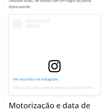
conjunto ADAS, de acordo com um flagra do portal
@placaverde.
Ver essa foto no Instagram
Uma publicação compartilhada por Placa Verde (@placaverde)
Motorização e data de