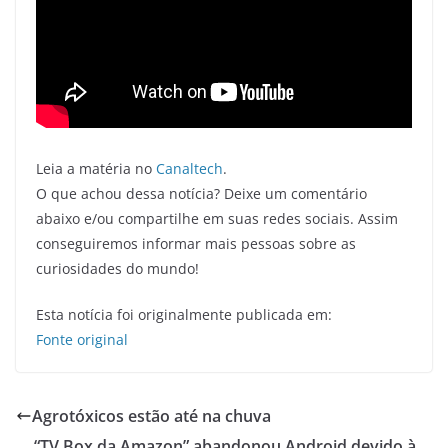
Leia a matéria no
Canaltech
.
O que achou dessa notícia? Deixe um comentário
abaixo e/ou compartilhe em suas redes sociais. Assim
conseguiremos informar mais pessoas sobre as
curiosidades do mundo!
Esta notícia foi originalmente publicada em:
Fonte original
Agrotóxicos estão até na chuva
“TV Box da Amazon” abandonou Android devido à