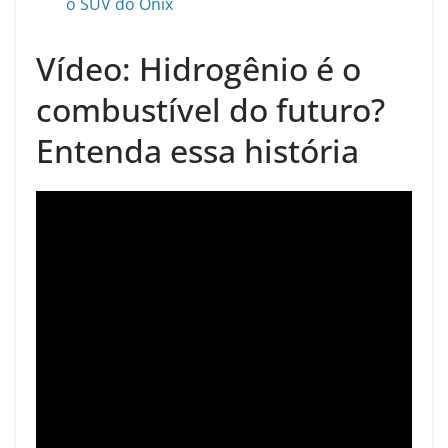
o SUV do Onix
Vídeo: Hidrogênio é o
combustível do futuro?
Entenda essa história