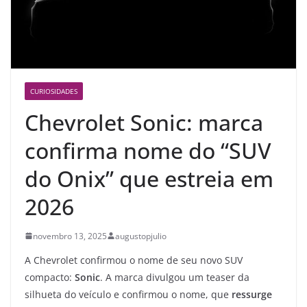
CURIOSIDADES
Chevrolet Sonic: marca
confirma nome do “SUV
do Onix” que estreia em
2026
novembro 13, 2025
augustopjulio
A Chevrolet confirmou o nome de seu novo SUV
compacto:
Sonic
. A marca divulgou um teaser da
silhueta do veículo e confirmou o nome, que
ressurge