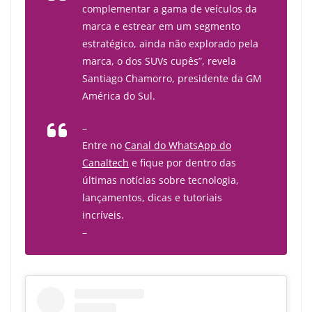
complementar a gama de veículos da
marca e estrear em um segmento
estratégico, ainda não explorado pela
marca, o dos SUVs cupês”, revela
Santiago Chamorro, presidente da GM
América do Sul.
–
Entre no
Canal do WhatsApp do
Canaltech
e fique por dentro das
últimas notícias sobre tecnologia,
lançamentos, dicas e tutoriais
incríveis.
–