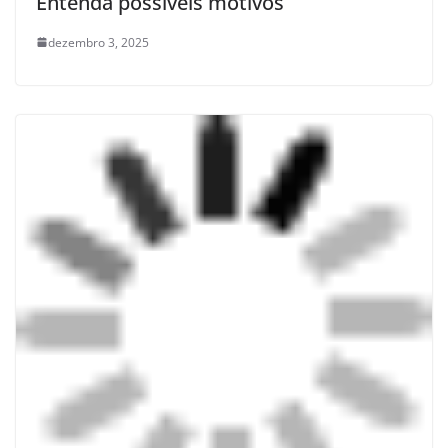
Entenda possíveis motivos
dezembro 3, 2025