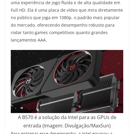
uma experiência de jogo fluida e de alta qualidade em
Full HD. Ela é uma placa de vídeo que mira diretamente
no público que joga em 1080p, o padrão mais popular
do mercado, oferecendo desempenho robusto para
rodar tanto games competitivos quanto grandes
lançamentos AAA.
A B570 é a solução da Intel para as GPUs de
entrada (Imagem: Divulgação/MaxSun)
Para entregar esse desempenho, a Intel equipou a