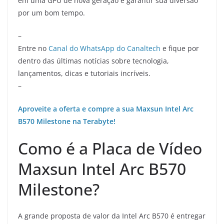
em uma GPU de nova geração e garantir sua diversão
por um bom tempo.
–
Entre no
Canal do WhatsApp do Canaltech
e fique por
dentro das últimas notícias sobre tecnologia,
lançamentos, dicas e tutoriais incríveis.
–
Aproveite a oferta e compre a sua Maxsun Intel Arc
B570 Milestone na Terabyte!
Como é a Placa de Vídeo
Maxsun Intel Arc B570
Milestone?
A grande proposta de valor da Intel Arc B570 é entregar