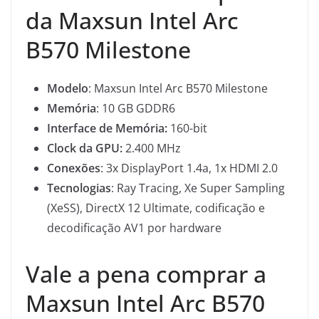
da Maxsun Intel Arc
B570 Milestone
Modelo
: Maxsun Intel Arc B570 Milestone
Memória
: 10 GB GDDR6
Interface de Memória:
160-bit
Clock da GPU:
2.400 MHz
Conexões
: 3x DisplayPort 1.4a, 1x HDMI 2.0
Tecnologias
: Ray Tracing, Xe Super Sampling
(XeSS), DirectX 12 Ultimate, codificação e
decodificação AV1 por hardware
Vale a pena comprar a
Maxsun Intel Arc B570