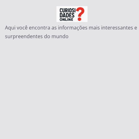
Pular
para
o
Aqui você encontra as informações mais interessantes e
conteúdo
surpreendentes do mundo