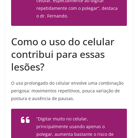
celular, especialmente ao digitar
repetidamente com o polegar”, destaca
o dr. Fernando.
Como o uso do celular
contribui para essas
lesões?
O uso prolongado do celular envolve uma combinação
perigosa: movimentos repetitivos, pouca variação de
postura e ausência de pausas.
“Digitar muito no celular,
principalmente usando apenas o
polegar, aumenta bastante o risco de