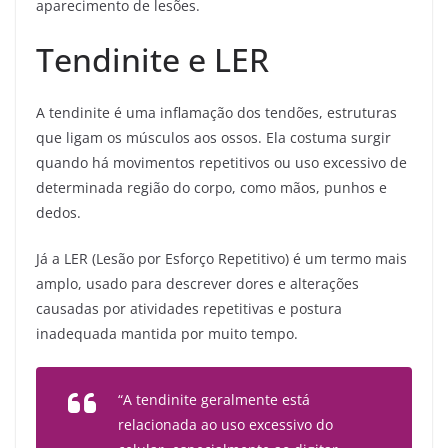
aparecimento de lesões.
Tendinite e LER
A tendinite é uma inflamação dos tendões, estruturas
que ligam os músculos aos ossos. Ela costuma surgir
quando há movimentos repetitivos ou uso excessivo de
determinada região do corpo, como mãos, punhos e
dedos.
Já a LER (Lesão por Esforço Repetitivo) é um termo mais
amplo, usado para descrever dores e alterações
causadas por atividades repetitivas e postura
inadequada mantida por muito tempo.
“A tendinite geralmente está
relacionada ao uso excessivo do