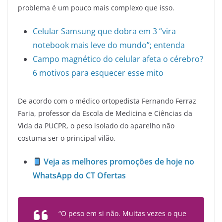
problema é um pouco mais complexo que isso.
Celular Samsung que dobra em 3 “vira
notebook mais leve do mundo”; entenda
Campo magnético do celular afeta o cérebro?
6 motivos para esquecer esse mito
De acordo com o médico ortopedista Fernando Ferraz
Faria, professor da Escola de Medicina e Ciências da
Vida da PUCPR, o peso isolado do aparelho não
costuma ser o principal vilão.
Veja as melhores promoções de hoje no
WhatsApp do CT Ofertas
“O peso em si não. Muitas vezes o que