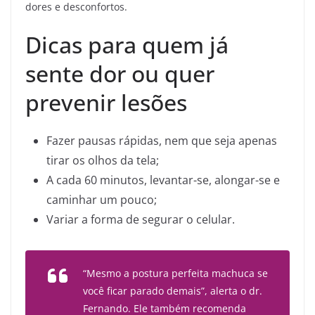
dores e desconfortos.
Dicas para quem já
sente dor ou quer
prevenir lesões
Fazer pausas rápidas, nem que seja apenas
tirar os olhos da tela;
A cada 60 minutos, levantar-se, alongar-se e
caminhar um pouco;
Variar a forma de segurar o celular.
“Mesmo a postura perfeita machuca se
você ficar parado demais”, alerta o dr.
Fernando. Ele também recomenda