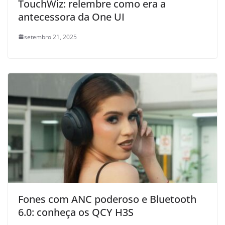
TouchWiz: relembre como era a
antecessora da One UI
setembro 21, 2025
Fones com ANC poderoso e Bluetooth
6.0: conheça os QCY H3S