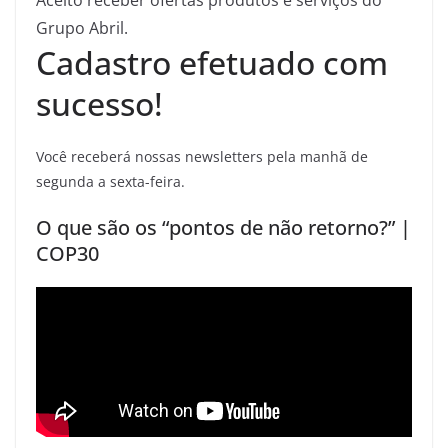
Grupo Abril.
Cadastro efetuado com
sucesso!
Você receberá nossas newsletters pela manhã de
segunda a sexta-feira.
O que são os “pontos de não retorno?” |
COP30