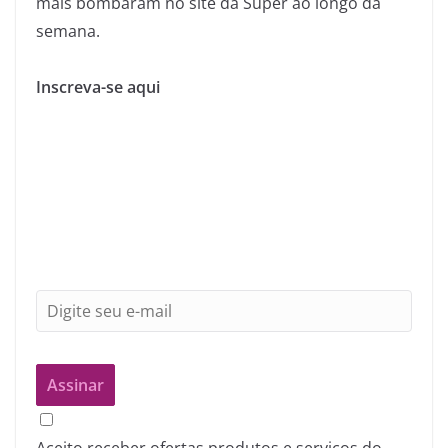
mais bombaram no site da Super ao longo da
semana.
Inscreva-se aqui
Aceito receber ofertas produtos e serviços do