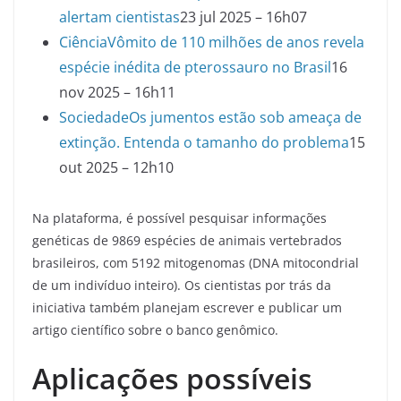
alertam cientistas
23 jul 2025 – 16h07
Ciência
Vômito de 110 milhões de anos revela
espécie inédita de pterossauro no Brasil
16
nov 2025 – 16h11
Sociedade
Os jumentos estão sob ameaça de
extinção. Entenda o tamanho do problema
15
out 2025 – 12h10
Na plataforma, é possível pesquisar informações
genéticas de 9869 espécies de animais vertebrados
brasileiros, com 5192 mitogenomas (DNA mitocondrial
de um indivíduo inteiro). Os cientistas por trás da
iniciativa também planejam escrever e publicar um
artigo científico sobre o banco genômico.
Aplicações possíveis