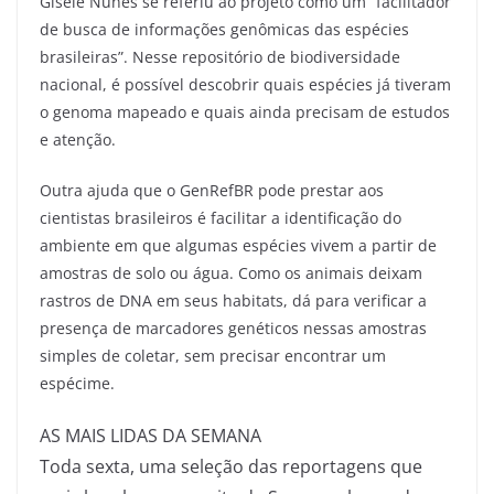
Gisele Nunes se referiu ao projeto como um “facilitador
de busca de informações genômicas das espécies
brasileiras”. Nesse repositório de biodiversidade
nacional, é possível descobrir quais espécies já tiveram
o genoma mapeado e quais ainda precisam de estudos
e atenção.
Outra ajuda que o GenRefBR pode prestar aos
cientistas brasileiros é facilitar a identificação do
ambiente em que algumas espécies vivem a partir de
amostras de solo ou água. Como os animais deixam
rastros de DNA em seus habitats, dá para verificar a
presença de marcadores genéticos nessas amostras
simples de coletar, sem precisar encontrar um
espécime.
AS MAIS LIDAS DA SEMANA
Toda sexta, uma seleção das reportagens que