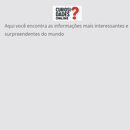
Pular
para
o
Aqui você encontra as informações mais interessantes e
conteúdo
surpreendentes do mundo