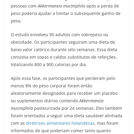
pessoas com
Akkermansia muciniphila
após a perda de
peso poderia ajudar a limitar o subsequente ganho de
peso.
O estudo envolveu 90 adultos com sobrepeso ou
obesidade. Os participantes seguiram uma dieta de
baixo valor calórico durante oito semanas. Essa dieta
consistia em sopas e caldos substitutos de refeições,
totalizando 800 a 900 calorias por dia.
Após essa fase, os participantes que perderam pelo
menos 8% do peso corporal foram então
aleatoriamente designados para receber um placebo
ou suplementos diários contendo
Akkermansia
muciniphila
pasteurizada por 24 semanas. Eles também
foram orientados a seguir uma dieta saudável alinhada
com as
diretrizes alimentares holandesas
, mas foram
informados de que poderiam comer tanto quanto