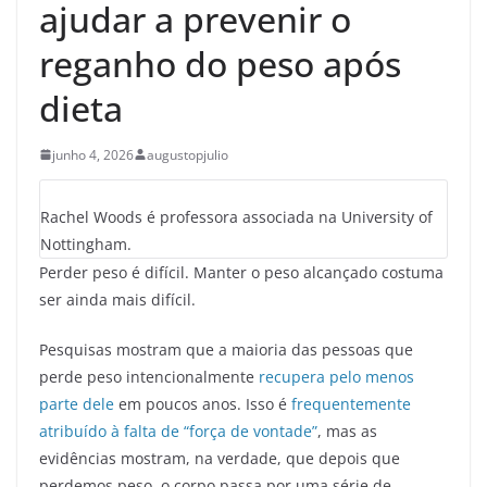
ajudar a prevenir o
reganho do peso após
dieta
junho 4, 2026
augustopjulio
Rachel Woods é professora associada na University of
Nottingham.
Perder peso é difícil. Manter o peso alcançado costuma
ser ainda mais difícil.
Pesquisas mostram que a maioria das pessoas que
perde peso intencionalmente
recupera pelo menos
parte dele
em poucos anos. Isso é
frequentemente
atribuído à falta de “força de vontade”
, mas as
evidências mostram, na verdade, que depois que
perdemos peso, o corpo passa por uma série de