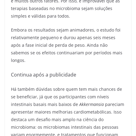
e muitos outros fatores. Por isso, é improvável que as
terapias baseadas no microbioma sejam soluções
simples e válidas para todos.
Embora os resultados sejam animadores, o estudo foi
relativamente pequeno e durou apenas seis meses
após a fase inicial de perda de peso. Ainda não
sabemos se os efeitos continuariam por períodos mais
longos.
Continua após a publicidade
Há também dúvidas sobre quem tem mais chances de
se beneficiar, já que os participantes com níveis
intestinais basais mais baixos de
Akkermansia
pareciam
apresentar maiores melhorias cardiometabólicas. Isso
destaca um desafio mais amplo na ciência do
microbioma: os microbiomas intestinais das pessoas
variam enormemente, e tratamentos que funcionam