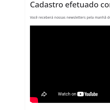
Cadastro efetuado co
Você receberá nossas newsletters pela manhã de