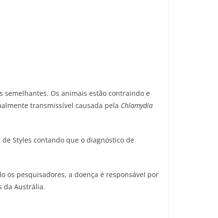
s semelhantes. Os animais estão contraindo e
ualmente transmissível causada pela
Chlamydia
7 de Styles contando que o diagnóstico de
o os pesquisadores, a doença é responsável por
 da Austrália.