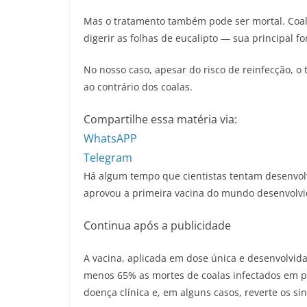
Mas o tratamento também pode ser mortal. Coalas
digerir as folhas de eucalipto — sua principal f
No nosso caso, apesar do risco de reinfecção, o
ao contrário dos coalas.
Compartilhe essa matéria via:
WhatsAPP
Telegram
Há algum tempo que cientistas tentam desenvolv
aprovou a primeira vacina do mundo desenvolvi
Continua após a publicidade
A vacina, aplicada em dose única e desenvolvi
menos 65% as mortes de coalas infectados em 
doença clínica e, em alguns casos, reverte os si