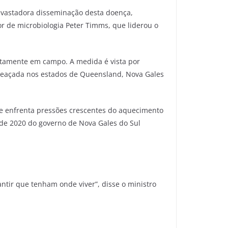
devastadora disseminação desta doença,
or de microbiologia Peter Timms, que liderou o
retamente em campo. A medida é vista por
ameaçada nos estados de Queensland, Nova Gales
ie enfrenta pressões crescentes do aquecimento
o de 2020 do governo de Nova Gales do Sul
ir que tenham onde viver”, disse o ministro