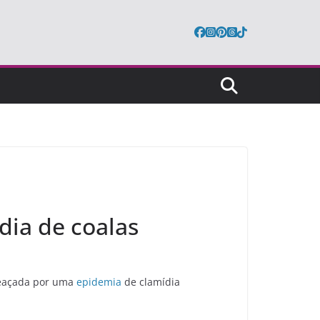
dia de coalas
ameaçada por uma
epidemia
de clamídia