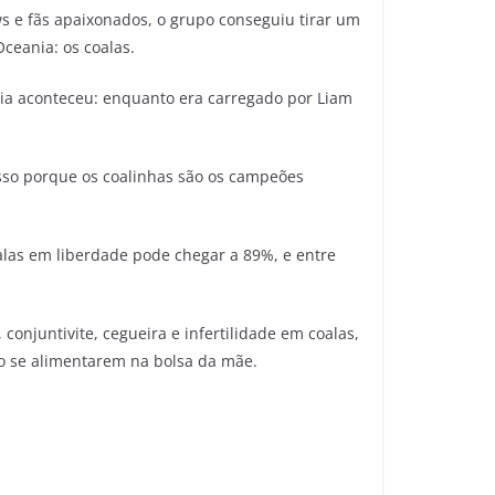
ws e fãs apaixonados, o grupo conseguiu tirar um
Oceania: os coalas.
dia aconteceu: enquanto era carregado por Liam
Isso porque os coalinhas são os campeões
alas em liberdade pode chegar a 89%, e entre
conjuntivite, cegueira e infertilidade em coalas,
ao se alimentarem na bolsa da mãe.