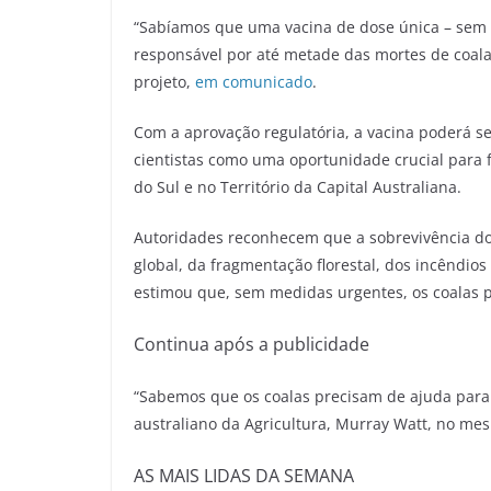
“Sabíamos que uma vacina de dose única
–
sem 
responsável por até metade das mortes de coalas
projeto,
em comunicado
.
Com a aprovação regulatória, a vacina poderá se
cientistas como uma oportunidade crucial para 
do Sul e no Território da Capital Australiana.
Autoridades reconhecem que a sobrevivência dos
global, da fragmentação florestal, dos incêndio
estimou que, sem medidas urgentes, os coalas 
Continua após a publicidade
“Sabemos que os coalas precisam de ajuda para
australiano da Agricultura, Murray Watt, no m
AS MAIS LIDAS DA SEMANA