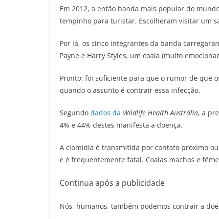
Em 2012, a então banda mais popular do mundo, O
tempinho para turistar. Escolheram visitar um 
Por lá, os cinco integrantes da banda carregar
Payne e Harry Styles, um coala (muito emocionado
Pronto: foi suficiente para que o rumor de que
quando o assunto é contrair essa infecção.
Segundo
dados da
Wildlife Health Austrália
, a pr
4% e 44% destes manifesta a doença.
A clamídia é transmitida por contato próximo ou 
e é frequentemente fatal. Coalas machos e fême
Continua após a publicidade
Nós, humanos, também podemos contrair a do