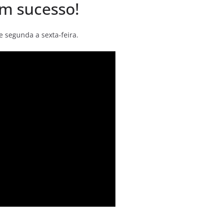
m sucesso!
 segunda a sexta-feira.