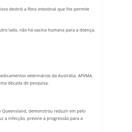
o destrói a flora intestinal que lhe permite
 outro lado, não há vacina humana para a doença,
medicamentos veterinários da Austrália,
APVMA,
 uma década de pesquisa.
de Queensland, demonstrou reduzir em pelo
uz a infecção, previne a progressão para a