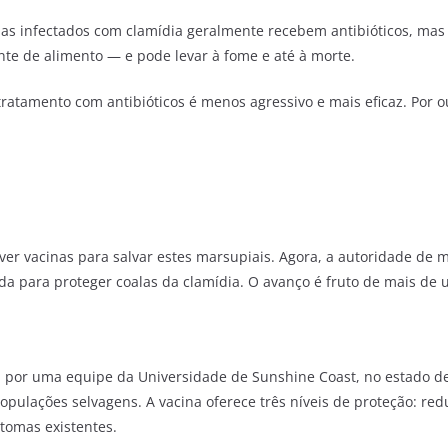
 infectados com clamídia geralmente recebem antibióticos, mas iss
onte de alimento — e pode levar à fome e até à morte.
 tratamento com antibióticos é menos agressivo e mais eficaz. Por
er vacinas para salvar estes marsupiais. Agora, a autoridade de 
da para proteger coalas da clamídia. O avanço é fruto de mais de
da por uma equipe da Universidade de Sunshine Coast, no estado 
populações selvagens.
A vacina oferece três níveis de proteção: red
ntomas existentes.