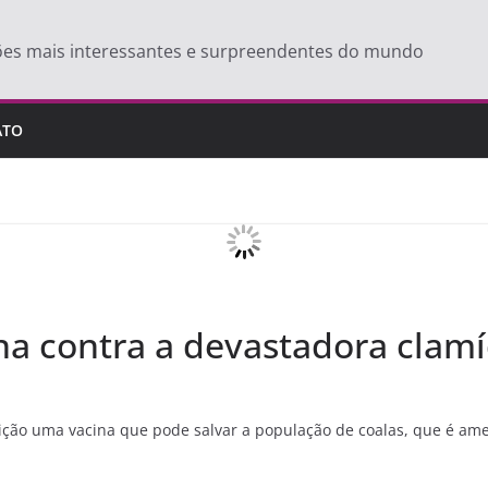
ões mais interessantes e surpreendentes do mundo
ATO
na contra a devastadora clamí
ibuição uma vacina que pode salvar a população de coalas, que é 