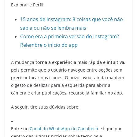
Explorar e Perfil.
15 anos de Instagram: 8 coisas que você não
sabia ou não se lembra mais
Como era a primeira versão do Instagram?
Relembre o início do app
A mudança
torna a experiência mais rápida e intuitiva
,
pois permite que o usuário navegue entre seções sem
precisar tocar nos ícones. O novo layout ainda mantém
o gesto de deslizar para a esquerda para abrir a
câmera e criar publicações, recurso já familiar no app.
A seguir, tire suas dúvidas sobre:
–
Entre no
Canal do WhatsApp do Canaltech
e fique por
dentro das últimas notícias sobre tecnologia,