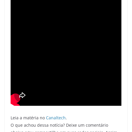
Leia a matéria no
Canaltech
.
O que achou dessa notícia? Deixe um comentário