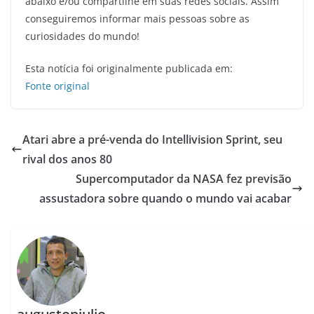
abaixo e/ou compartilhe em suas redes sociais. Assim
conseguiremos informar mais pessoas sobre as
curiosidades do mundo!
Esta notícia foi originalmente publicada em:
Fonte original
Atari abre a pré-venda do Intellivision Sprint, seu
rival dos anos 80
Supercomputador da NASA fez previsão
assustadora sobre quando o mundo vai acabar