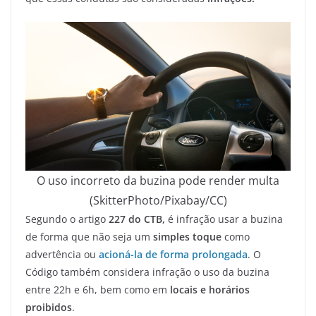
O uso incorreto da buzina pode render multa
(SkitterPhoto/Pixabay/CC)
Segundo o artigo
227 do CTB,
é infração usar a buzina
de forma que não seja um
simples toque
como
advertência ou
acioná-la de forma prolongada
. O
Código também considera infração o uso da buzina
entre 22h e 6h, bem como em
locais e horários
proibidos
.