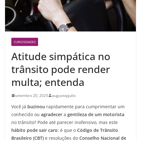
CURIOSIDADES
Atitude simpática no
trânsito pode render
multa; entenda
setembro 20, 2025
augustopjulio
Você já
buzinou
rapidamente para cumprimentar um
conhecido ou
agradecer
a
gentileza de um motorista
no trânsito? Pode até parecer inofensivo, mas este
hábito pode sair caro
: é que o
Código de Trânsito
Brasileiro (CBT)
e resoluções do
Conselho Nacional de