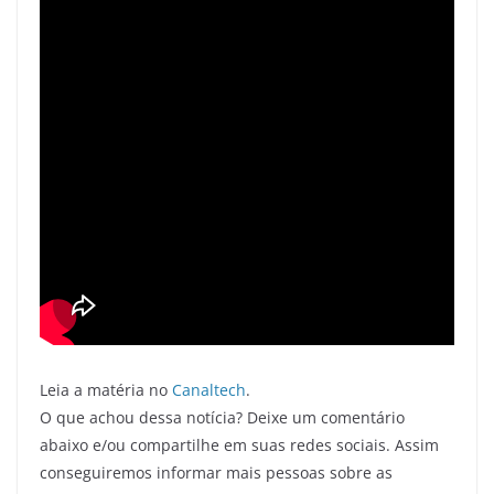
Leia a matéria no
Canaltech
.
O que achou dessa notícia? Deixe um comentário
abaixo e/ou compartilhe em suas redes sociais. Assim
conseguiremos informar mais pessoas sobre as