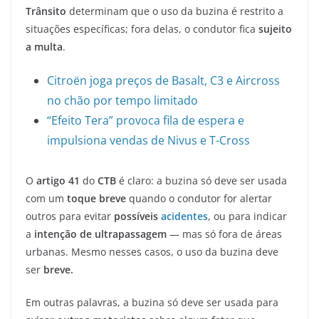
Trânsito
determinam que o uso da buzina é restrito a
situações específicas; fora delas, o condutor fica
sujeito
a multa
.
Citroën joga preços de Basalt, C3 e Aircross
no chão por tempo limitado
“Efeito Tera” provoca fila de espera e
impulsiona vendas de Nivus e T-Cross
O
artigo 41
do
CTB
é claro: a buzina só deve ser usada
com um
toque breve
quando o condutor for alertar
outros para evitar
possíveis
acidentes
, ou para indicar
a
intenção de ultrapassagem
— mas só fora de áreas
urbanas. Mesmo nesses casos, o uso da buzina deve
ser
breve.
Em outras palavras, a buzina só deve ser usada para