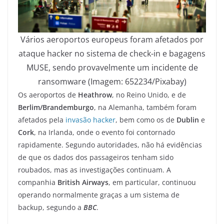
Vários aeroportos europeus foram afetados por
ataque hacker no sistema de check-in e bagagens
MUSE, sendo provavelmente um incidente de
ransomware (Imagem: 652234/Pixabay)
Os aeroportos de
Heathrow
, no Reino Unido, e de
Berlim/Brandemburgo
, na Alemanha, também foram
afetados pela
invasão hacker
, bem como os de
Dublin
e
Cork
, na Irlanda, onde o evento foi contornado
rapidamente. Segundo autoridades, não há evidências
de que os dados dos passageiros tenham sido
roubados, mas as investigações continuam. A
companhia
British Airways
, em particular, continuou
operando normalmente graças a um sistema de
backup, segundo a
BBC
.