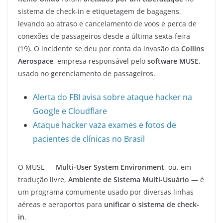
sistema de check-in e etiquetagem de bagagens,
levando ao atraso e cancelamento de voos e perca de
conexões de passageiros desde a última sexta-feira
(19). O incidente se deu por conta da invasão da
Collins
Aerospace
, empresa responsável pelo
software MUSE
,
usado no gerenciamento de passageiros.
Alerta do FBI avisa sobre ataque hacker na
Google e Cloudflare
Ataque hacker vaza exames e fotos de
pacientes de clínicas no Brasil
O MUSE —
Multi-User System Environment
, ou, em
tradução livre,
Ambiente de Sistema Multi-Usuário
— é
um programa comumente usado por diversas linhas
aéreas e aeroportos para
unificar o sistema de check-
in
.