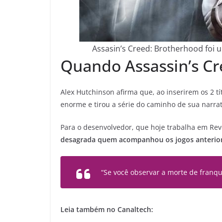
Assasin’s Creed: Brotherhood foi 
Quando Assassin’s C
Alex Hutchinson afirma que, ao inserirem os 2 tít
enorme e tirou a série do caminho de sua narrat
Para o desenvolvedor, que hoje trabalha em Rev
desagrada quem acompanhou os jogos anterio
“Se você observar a morte de franqu
Leia também no Canaltech: