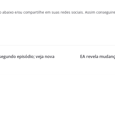
o abaixo e/ou compartilhe em suas redes sociais. Assim conseguir
segundo episódio; veja nova
EA revela mudança