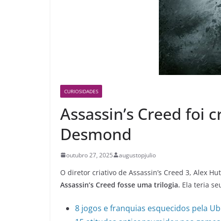
CURIOSIDADES
Assassin’s Creed foi 
Desmond
outubro 27, 2025
augustopjulio
O diretor criativo de Assassin’s Creed 3, Alex H
Assassin’s Creed fosse uma trilogia.
Ela teria s
8 jogos e franquias esquecidos pela Ub