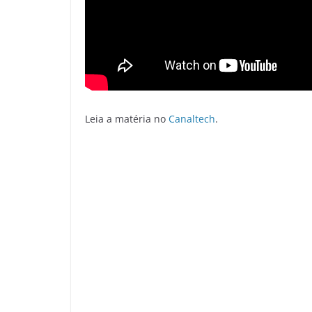
Leia a matéria no
Canaltech
.