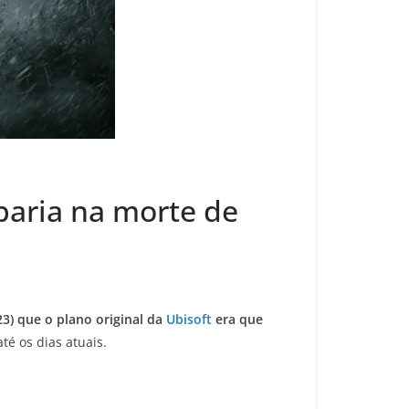
abaria na morte de
23) que o plano original da
Ubisoft
era que
é os dias atuais.