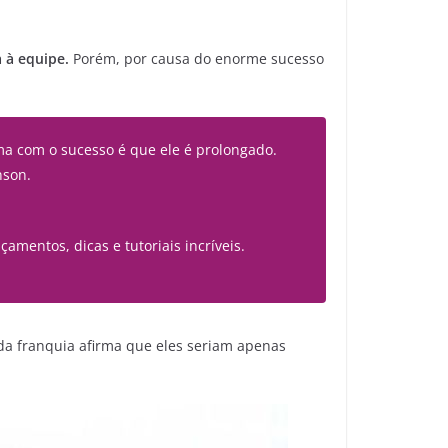
 à equipe.
Porém, por causa do enorme sucesso
ma com o sucesso é que ele é prolongado.
nson.
çamentos, dicas e tutoriais incríveis.
 da franquia afirma que eles seriam apenas