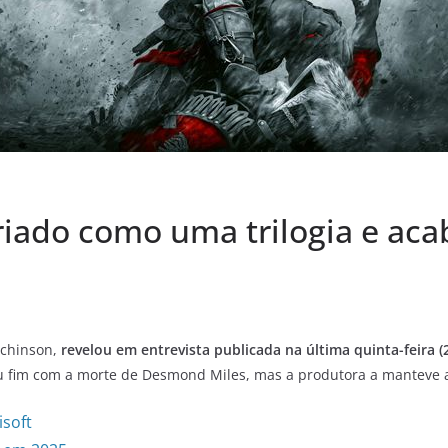
criado como uma trilogia e ac
utchinson,
revelou em entrevista publicada na última quinta-feira (
eu fim com a morte de Desmond Miles, mas a produtora a manteve at
isoft