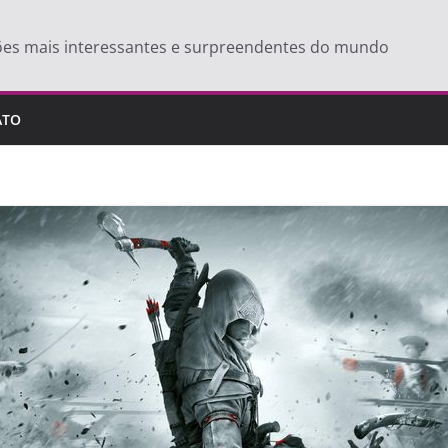
ões mais interessantes e surpreendentes do mundo
ATO