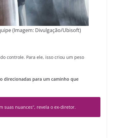
quipe (Imagem: Divulgação/Ubisoft)
 do controle. Para ele, isso criou um peso
são direcionadas para um caminho que
 suas nuances”, revela o ex-diretor.