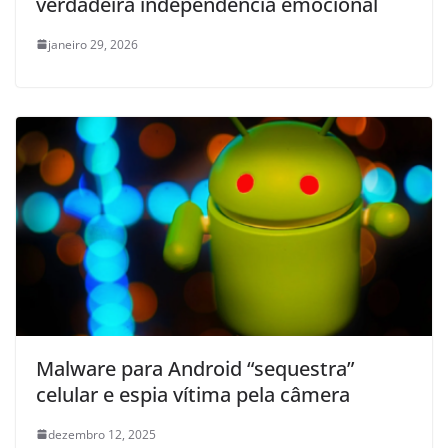
verdadeira independência emocional
janeiro 29, 2026
Malware para Android “sequestra”
celular e espia vítima pela câmera
dezembro 12, 2025