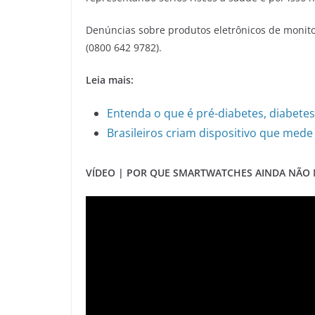
Denúncias sobre produtos eletrônicos de monito
(0800 642 9782).
Leia mais:
Entenda o que é pré-diabetes, diabetes
Brasileiros criam dispositivo que mede
VÍDEO | POR QUE SMARTWATCHES AINDA NÃO