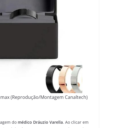
icomax (Reprodução/Montagem Canaltech)
imagem do
médico Dráuzio Varella
. Ao clicar em