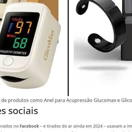
ão de produtos como Anel para Acupressão Glucomax e Gl
s sociais
cinados no
Facebook
– e tirados do ar ainda em 2024 – usavam a 