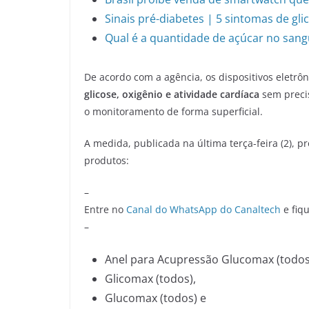
Sinais pré-diabetes | 5 sintomas de gli
Qual é a quantidade de açúcar no san
De acordo com a agência, os dispositivos eletr
glicose, oxigênio e atividade cardíaca
sem precis
o monitoramento de forma superficial.
A medida, publicada na última terça-feira (2), 
produtos:
–
Entre no
Canal do WhatsApp do Canaltech
e fiqu
–
Anel para Acupressão Glucomax (todos
Glicomax (todos),
Glucomax (todos) e