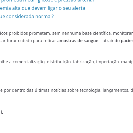
cemia alta que devem ligar o seu alerta
gue considerada normal?
ônicos proibidos prometem, sem nenhuma base científica, monitora
ar furar o dedo para retirar
amostras de sangue
– atraindo
pacie
proíbe a comercialização, distribuição, fabricação, importação, ma
e por dentro das últimas notícias sobre tecnologia, lançamentos, dic
);