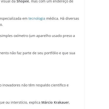
 visual da
Shopee
, mas com um endereço de
especializada em
tecnologia
médica. Há diversas
o.
 simples oxímetro (um aparelho usado preso a
nto não faz parte de seu portfólio e que sua
inovadores não têm respaldo científico e
e ou interstício, explica
Márcio Krakauer
,