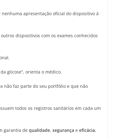
 nenhuma apresentação oficial do dispositivo à
e outros dispositivos com os exames conhecidos
onal.
da glicose”, orienta o médico.
 não faz parte do seu portfólio e que não
ossuem todos os registros sanitários em cada um
em garantia de
qualidade
,
segurança
e
eficácia
,