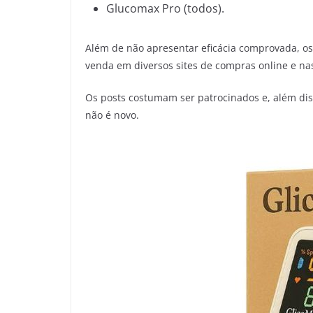
Glucomax Pro (todos).
Além de não apresentar eficácia comprovada, o
venda em diversos sites de compras online e nas
Os posts costumam ser patrocinados e, além di
não é novo.