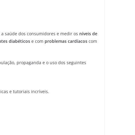
r a saúde dos consumidores e medir os
níveis de
ntes
diabéticos
e com
problemas
cardíacos
com
nipulação, propaganda e o uso dos seguintes
as e tutoriais incríveis.