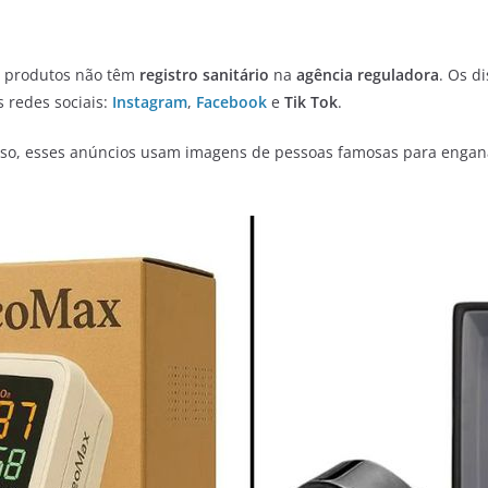
s produtos não têm
registro sanitário
na
agência
reguladora
. Os d
 redes sociais:
Instagram
,
Facebook
e
Tik Tok
.
sso, esses anúncios usam imagens de pessoas famosas para engan