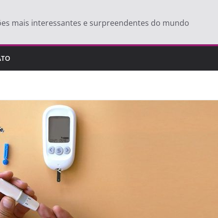
ões mais interessantes e surpreendentes do mundo
ATO