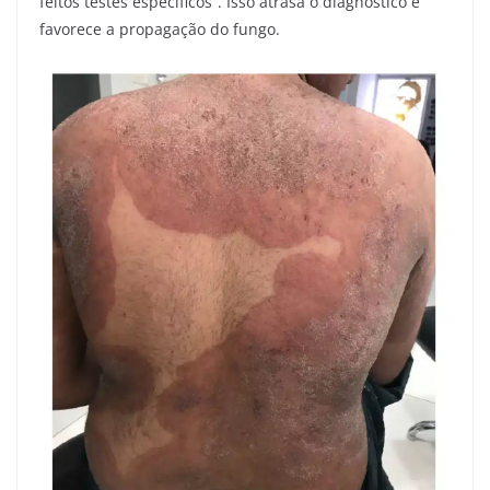
feitos testes específicos”. Isso atrasa o diagnóstico e
favorece a propagação do fungo.