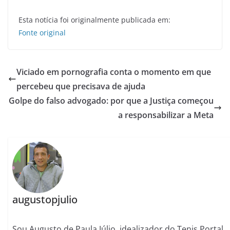
Esta notícia foi originalmente publicada em:
Fonte original
Viciado em pornografia conta o momento em que
percebeu que precisava de ajuda
Golpe do falso advogado: por que a Justiça começou
a responsabilizar a Meta
augustopjulio
Sou Augusto de Paula Júlio, idealizador do Tenis Portal,