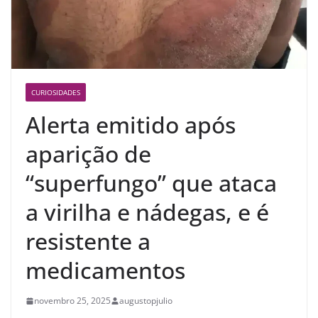
CURIOSIDADES
Alerta emitido após
aparição de
“superfungo” que ataca
a virilha e nádegas, e é
resistente a
medicamentos
novembro 25, 2025
augustopjulio