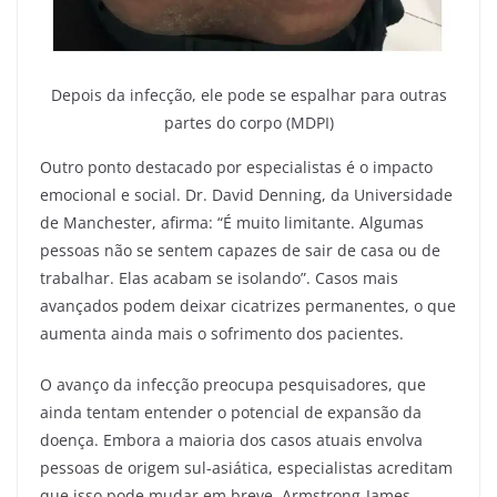
Depois da infecção, ele pode se espalhar para outras
partes do corpo (MDPI)
Outro ponto destacado por especialistas é o impacto
emocional e social. Dr. David Denning, da Universidade
de Manchester, afirma: “É muito limitante. Algumas
pessoas não se sentem capazes de sair de casa ou de
trabalhar. Elas acabam se isolando”. Casos mais
avançados podem deixar cicatrizes permanentes, o que
aumenta ainda mais o sofrimento dos pacientes.
O avanço da infecção preocupa pesquisadores, que
ainda tentam entender o potencial de expansão da
doença. Embora a maioria dos casos atuais envolva
pessoas de origem sul-asiática, especialistas acreditam
que isso pode mudar em breve. Armstrong-James