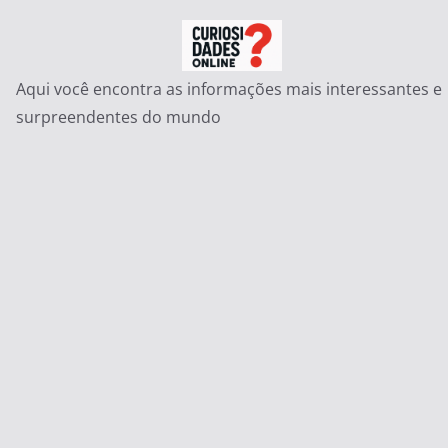
Pular
para
o
Aqui você encontra as informações mais interessantes e
conteúdo
surpreendentes do mundo