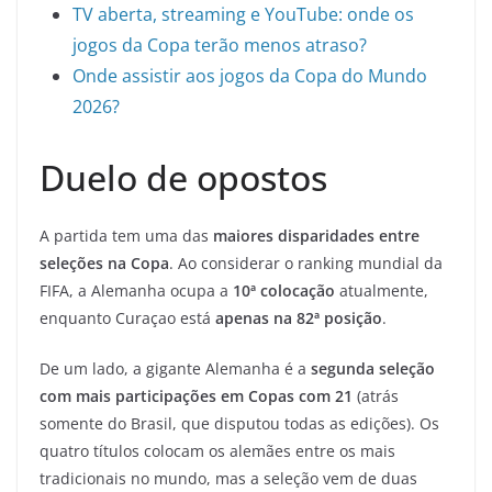
TV aberta, streaming e YouTube: onde os
jogos da Copa terão menos atraso?
Onde assistir aos jogos da Copa do Mundo
2026?
Duelo de opostos
A partida tem uma das
maiores disparidades entre
seleções na Copa
. Ao considerar o ranking mundial da
FIFA, a Alemanha ocupa a
10ª colocação
atualmente,
enquanto Curaçao está
apenas na 82ª posição
.
De um lado, a gigante Alemanha é a
segunda seleção
com mais participações em Copas com 21
(atrás
somente do Brasil, que disputou todas as edições). Os
quatro títulos colocam os alemães entre os mais
tradicionais no mundo, mas a seleção vem de duas