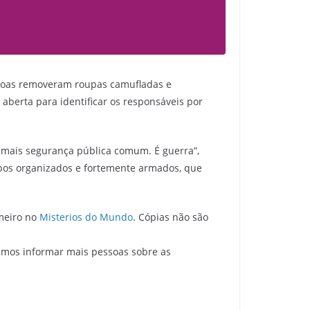
ssoas removeram roupas camufladas e
aberta para identificar os responsáveis por
 é mais segurança pública comum. É guerra”,
upos organizados e fortemente armados, que
meiro no
Misterios do Mundo
. Cópias não são
emos informar mais pessoas sobre as