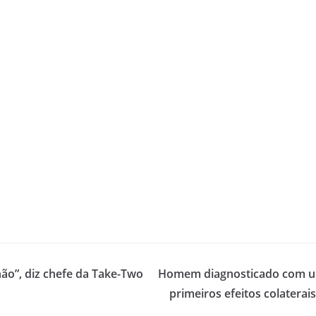
ão”, diz chefe da Take-Two
Homem diagnosticado com um
primeiros efeitos colaterai