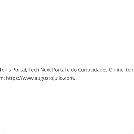
Tenis Portal, Tech Next Portal e do Curiosidades Online, te
m: https://www.augustojulio.com.