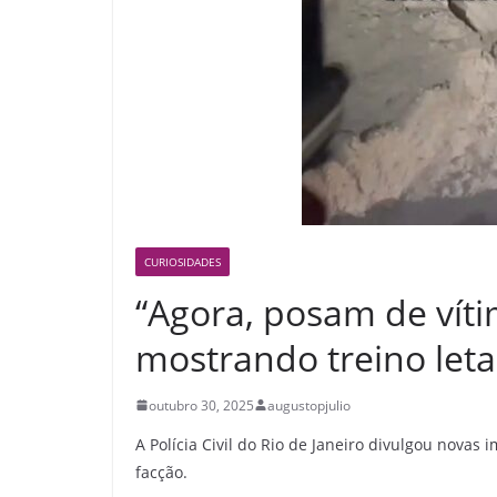
CURIOSIDADES
“Agora, posam de víti
mostrando treino leta
outubro 30, 2025
augustopjulio
A Polícia Civil do Rio de Janeiro divulgou nov
facção.