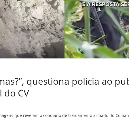
mas?”, questiona polícia ao pub
l do CV
as imagens que revelam o cotidiano de treinamento armado do Coma