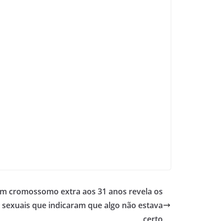
 cromossomo extra aos 31 anos revela os
s sexuais que indicaram que algo não estava
certo