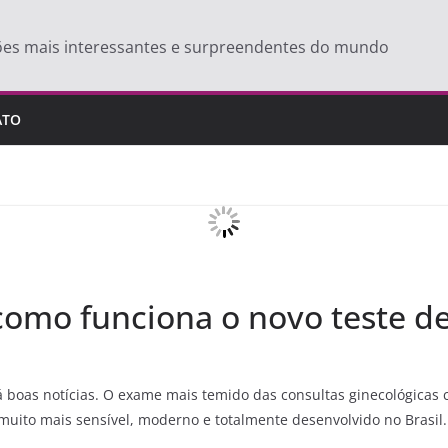
ões mais interessantes e surpreendentes do mundo
ATO
como funciona o novo teste d
á boas notícias. O exame mais temido das consultas ginecológicas 
muito mais sensível, moderno e totalmente desenvolvido no Brasil.