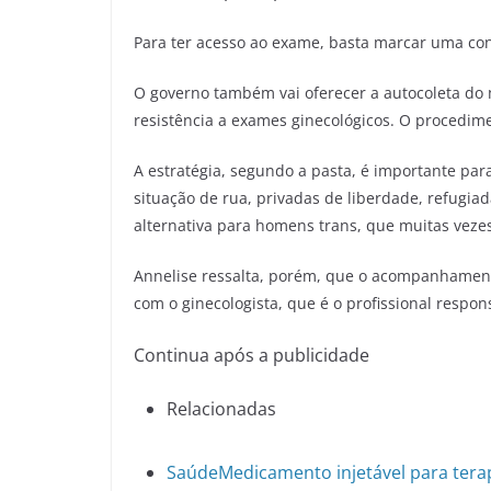
Para ter acesso ao exame, basta marcar uma con
O governo também vai oferecer a autocoleta do 
resistência a exames ginecológicos. O procedim
A estratégia, segundo a pasta, é importante p
situação de rua, privadas de liberdade, refugi
alternativa para homens trans, que muitas vezes
Annelise ressalta, porém, que o acompanhament
com o ginecologista, que é o profissional resp
Continua após a publicidade
Relacionadas
Saúde
Medicamento injetável para tera