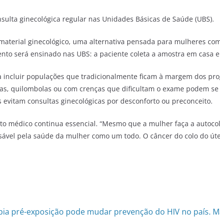
sulta ginecológica regular nas Unidades Básicas de Saúde (UBS).
material ginecológico, uma alternativa pensada para mulheres com
ento será ensinado nas UBS: a paciente coleta a amostra em casa e
ara incluir populações que tradicionalmente ficam à margem dos 
adas, quilombolas ou com crenças que dificultam o exame podem se
 evitam consultas ginecológicas por desconforto ou preconceito.
o médico continua essencial. “Mesmo que a mulher faça a autocol
onsável pela saúde da mulher como um todo. O câncer do colo do út
pia pré-exposição pode mudar prevenção do HIV no país. M