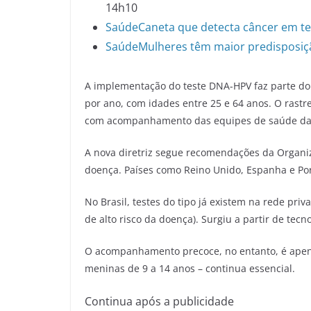
14h10
Saúde
Caneta que detecta câncer em te
Saúde
Mulheres têm maior predisposiçã
A implementação do teste DNA-HPV faz parte do 
por ano, com idades entre 25 e 64 anos. O rast
com acompanhamento das equipes de saúde da 
A nova diretriz segue recomendações da Organi
doença. Países como Reino Unido, Espanha e Po
No Brasil, testes do tipo já existem na rede pri
de alto risco da doença). Surgiu a partir de tec
O acompanhamento precoce, no entanto, é apena
meninas de 9 a 14 anos – continua essencial.
Continua após a publicidade