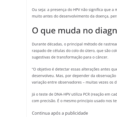
Ou seja: a presença do HPV não significa que a
muito antes do desenvolvimento da doença, permi
O que muda no diagn
Durante décadas, o principal método de rastrea
raspado de células do colo do útero, que são co
sugestivas de transformação para o câncer.
“O objetivo é detectar essas alterações antes 
desenvolveu. Mas, por depender da observação ao
variação entre observadores
–
muitas vezes os d
Já o teste de DNA-HPV utiliza PCR (reação em ca
com precisão. É o mesmo princípio usado nos te
Continua após a publicidade