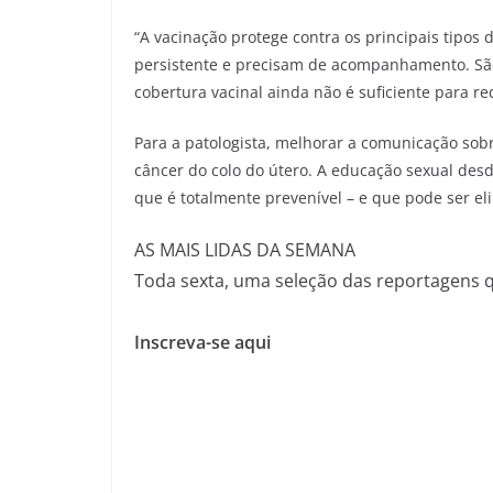
“A vacinação protege contra os principais tipos
persistente e precisam de acompanhamento. São
cobertura vacinal ainda não é suficiente para re
Para a patologista, melhorar a comunicação sob
câncer do colo do útero. A educação sexual des
que é totalmente prevenível – e que pode ser el
AS MAIS LIDAS DA SEMANA
Toda sexta, uma seleção das reportagens 
Inscreva-se aqui