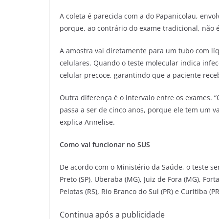
A coleta é parecida com a do Papanicolau, envol
porque, ao contrário do exame tradicional, nã
A amostra vai diretamente para um tubo com líq
celulares. Quando o teste molecular indica inf
celular precoce, garantindo que a paciente re
Outra diferença é o intervalo entre os exames. “
passa a ser de cinco anos, porque ele tem um v
explica Annelise.
Como vai funcionar no SUS
De acordo com o Ministério da Saúde, o teste será
Preto (SP), Uberaba (MG), Juiz de Fora (MG), Fort
Pelotas (RS), Rio Branco do Sul (PR) e Curitiba (PR
Continua após a publicidade