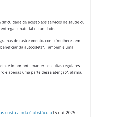
 dificuldade de acesso aos serviços de saúde ou
 entrega o material na unidade.
programas de rastreamento, como “mulheres em
 beneficiar da autocoleta”. Também é uma
eta, é importante manter consultas regulares
ero é apenas uma parte dessa atenção”, afirma.
as custo ainda é obstáculo
15 out 2025 –