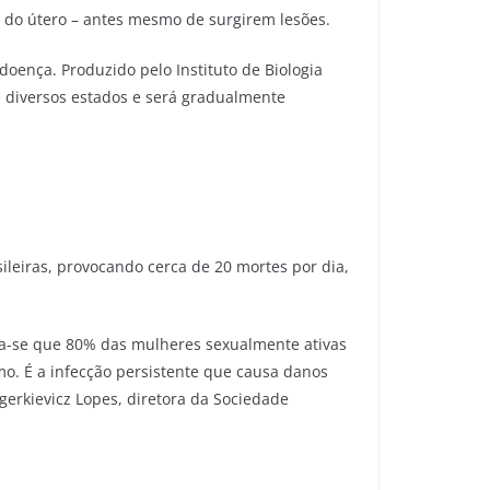
 do útero – antes mesmo de surgirem lesões.
doença. Produzido pelo Instituto de Biologia
e diversos estados e será gradualmente
sileiras, provocando cerca de 20 mortes por dia,
ima-se que 80% das mulheres sexualmente ativas
mo. É a infecção persistente que causa danos
gerkievicz Lopes, diretora da Sociedade