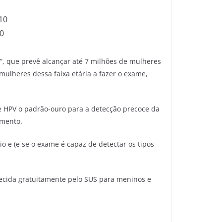
10
10
”, que prevê alcançar até 7 milhões de mulheres
mulheres dessa faixa etária a fazer o exame,
e HPV o padrão-ouro para a detecção precoce da
amento.
o e (e se o exame é capaz de detectar os tipos
ecida gratuitamente pelo SUS para meninos e