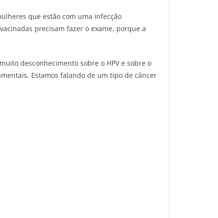
a mulheres que estão com uma infecção
vacinadas precisam fazer o exame, porque a
á muito desconhecimento sobre o HPV e sobre o
damentais. Estamos falando de um tipo de câncer