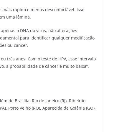
r mais rápido e menos desconfortável. Isso
 em uma lâmina.
 apenas o DNA do vírus, não alterações
damental para identificar qualquer modificação
ões ou câncer.
ou três anos. Com o teste de HPV, esse intervalo
vo, a probabilidade de câncer é muito baixa”,
m de Brasília: Rio de Janeiro (RJ), Ribeirão
(PA), Porto Velho (RO), Aparecida de Goiânia (GO),