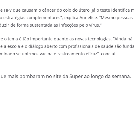
 de HPV que causam o câncer do colo do útero. Já o teste identific
 estratégias complementares”, explica Annelise. “Mesmo pessoas 
duzir de forma sustentada as infecções pelo vírus.”
re o tema é tão importante quanto as novas tecnologias. “Ainda h
de a escola e o diálogo aberto com profissionais de saúde são fun
iminado se unirmos vacina e rastreamento eficaz”, conclui.
que mais bombaram no site da Super ao longo da semana.