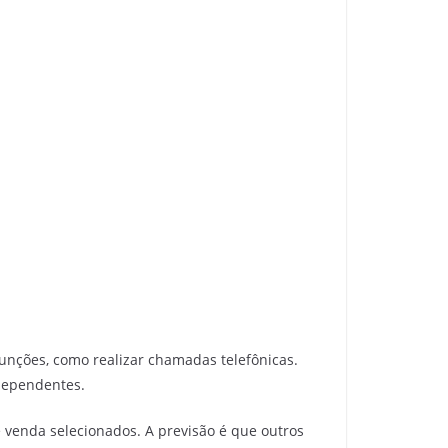
nções, como realizar chamadas telefônicas.
dependentes.
 venda selecionados. A previsão é que outros