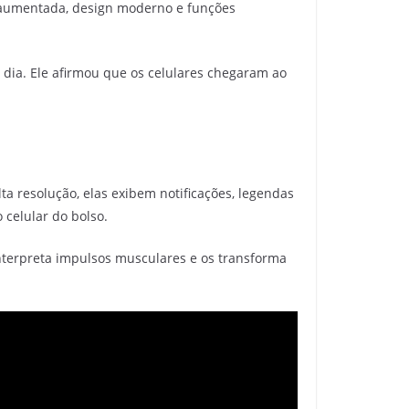
 aumentada, design moderno e funções
dia. Ele afirmou que os celulares chegaram ao
a resolução, elas exibem notificações, legendas
 celular do bolso.
interpreta impulsos musculares e os transforma