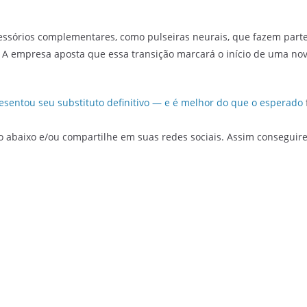
ssórios complementares, como pulseiras neurais, que fazem parte
 A empresa aposta que essa transição marcará o início de uma n
esentou seu substituto definitivo — e é melhor do que o esperado
o abaixo e/ou compartilhe em suas redes sociais. Assim conseguir