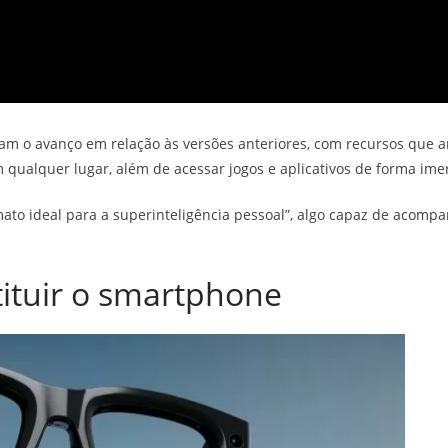
 o avanço em relação às versões anteriores, com recursos que ant
em qualquer lugar, além de acessar jogos e aplicativos de forma imer
ato ideal para a superinteligência pessoal”, algo capaz de acompa
ituir o smartphone