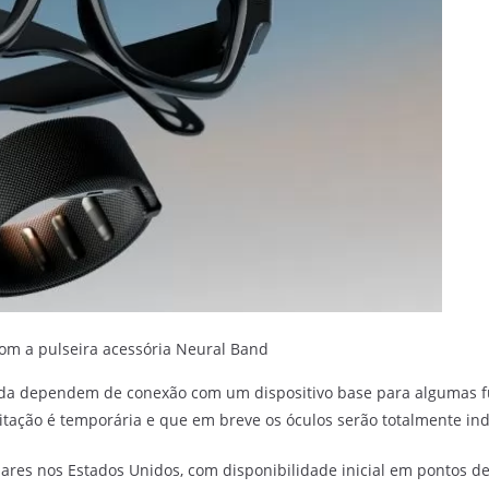
com a pulseira acessória Neural Band
nda dependem de conexão com um dispositivo base para algumas fu
itação é temporária e que em breve os óculos serão totalmente in
ares nos Estados Unidos, com disponibilidade inicial em pontos de