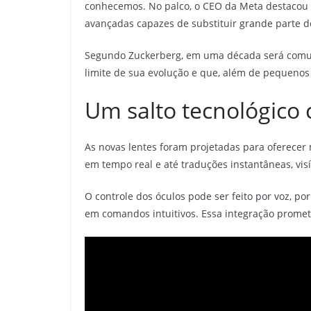
conhecemos. No palco, o CEO da Meta destacou 
avançadas capazes de substituir grande parte d
Segundo Zuckerberg, em uma década será comum 
limite de sua evolução e que, além de pequenos e
Um salto tecnológico
As novas lentes foram projetadas para oferecer 
em tempo real e até traduções instantâneas, visí
O controle dos óculos pode ser feito por voz, 
em comandos intuitivos. Essa integração promete