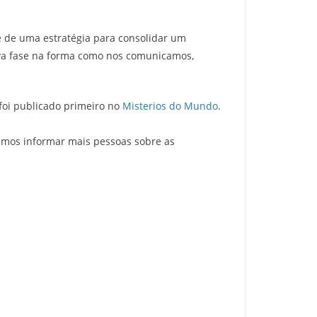
 de uma estratégia para consolidar um
ova fase na forma como nos comunicamos,
foi publicado primeiro no
Misterios do Mundo
.
emos informar mais pessoas sobre as