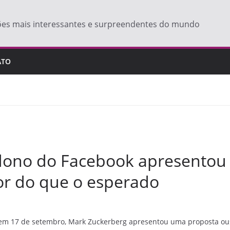
ões mais interessantes e surpreendentes do mundo
ATO
 dono do Facebook apresentou 
or do que o esperado
 em 17 de setembro, Mark Zuckerberg apresentou uma proposta ou