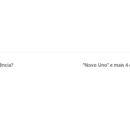
ência?
“Novo Uno” e mais 4 