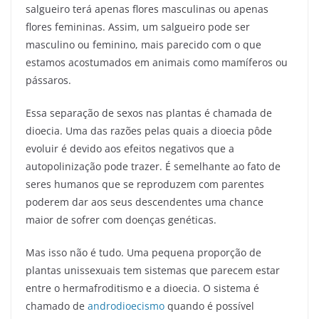
salgueiro terá apenas flores masculinas ou apenas
flores femininas. Assim, um salgueiro pode ser
masculino ou feminino, mais parecido com o que
estamos acostumados em animais como mamíferos ou
pássaros.
Essa separação de sexos nas plantas é chamada de
dioecia. Uma das razões pelas quais a dioecia pôde
evoluir é devido aos efeitos negativos que a
autopolinização pode trazer. É semelhante ao fato de
seres humanos que se reproduzem com parentes
poderem dar aos seus descendentes uma chance
maior de sofrer com doenças genéticas.
Mas isso não é tudo. Uma pequena proporção de
plantas unissexuais tem sistemas que parecem estar
entre o hermafroditismo e a dioecia. O sistema é
chamado de
androdioecismo
quando é possível