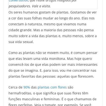
Conversation
, que reúne artigos redigidos por
pesquisadores. Vale a visita.
Os seres humanos gostam de plantas. Gostamos de ver
a cor das suas folhas mudar ao longo do ano. Elas nos
conectam à natureza, mesmo que vivamos numa
cidade grande. Mas a maioria das pessoas não pensa
muito sobre a vida das plantas e, muito menos, sobre a
sua vida sexual.
Como as plantas não se movem muito, é comum pensar
que elas levam uma vida monótona. Mas hoje quero
convencê-los de que elas podem ser mais interessantes
do que se imagina. E, para isso, vou me concentrar nas
plantas favoritas das pessoas: aquelas que florescem.
Cerca de
90%
das
plantas com flores
são
hermafroditas, o que significa que suas flores têm
funções masculinas e femininas. É o que chamamos de
flores perfeitas. Veja o tomate, por exemplo. Se você