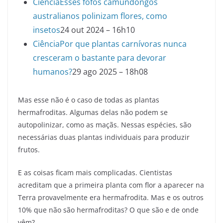
Ciência
Esses fofos camundongos
australianos polinizam flores, como
insetos
24 out 2024 – 16h10
Ciência
Por que plantas carnívoras nunca
cresceram o bastante para devorar
humanos?
29 ago 2025 – 18h08
Mas esse não é o caso de todas as plantas
hermafroditas. Algumas delas não podem se
autopolinizar, como as maçãs. Nessas espécies, são
necessárias duas plantas individuais para produzir
frutos.
E as coisas ficam mais complicadas. Cientistas
acreditam que a primeira planta com flor a aparecer na
Terra provavelmente era hermafrodita. Mas e os outros
10% que não são hermafroditas? O que são e de onde
vêm?