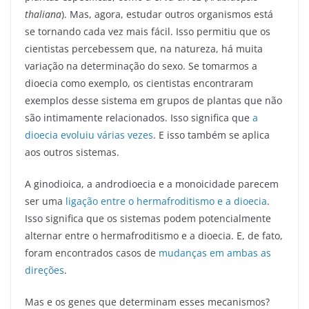
thaliana
). Mas, agora, estudar outros organismos está
se tornando cada vez mais fácil. Isso permitiu que os
cientistas percebessem que, na natureza, há muita
variação na determinação do sexo. Se tomarmos a
dioecia como exemplo, os cientistas encontraram
exemplos desse sistema em grupos de plantas que não
são intimamente relacionados. Isso significa que
a
dioecia evoluiu várias vezes
. E isso também se aplica
aos outros sistemas.
A ginodioica, a androdioecia e a monoicidade parecem
ser uma
ligação entre o hermafroditismo e a dioecia
.
Isso significa que os sistemas podem potencialmente
alternar entre o hermafroditismo e a dioecia. E, de fato,
foram encontrados casos de
mudanças em ambas as
direções
.
Mas e os genes que determinam esses mecanismos?