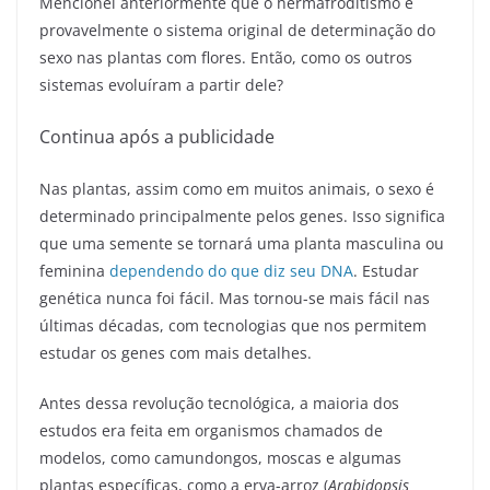
Mencionei anteriormente que o hermafroditismo é
provavelmente o sistema original de determinação do
sexo nas plantas com flores. Então, como os outros
sistemas evoluíram a partir dele?
Continua após a publicidade
Nas plantas, assim como em muitos animais, o sexo é
determinado principalmente pelos genes. Isso significa
que uma semente se tornará uma planta masculina ou
feminina
dependendo do que diz seu DNA
. Estudar
genética nunca foi fácil. Mas tornou-se mais fácil nas
últimas décadas, com tecnologias que nos permitem
estudar os genes com mais detalhes.
Antes dessa revolução tecnológica, a maioria dos
estudos era feita em organismos chamados de
modelos, como camundongos, moscas e algumas
plantas específicas, como a erva-arroz (
Arabidopsis