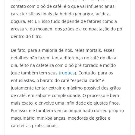
contato com o pó de café, é o que vai influenciar as
características finais da bebida (amargor, acidez,
doçura, etc.). E isso tudo depende de fatores como a
grossura da moagem dos grãos e a compactação do pó
dentro do filtro.
De fato, para a maioria de nós, reles mortais, esses
detalhes não fazem tanta diferença no café do dia a
dia, feito na cafeteira com o pó pré-torrado e moído
(que também tem seus
truques
). Contudo, para os
entusiastas, o barato do café “especializado” é
justamente tentar extrair o máximo possível dos grãos
de café, em sabor e complexidade. O processo é bem
mais exato, e envolve uma infinidade de ajustes finos.
Por isso, ele também vem acompanhado do seu próprio
maquinário: mini-balanças, moedores de grãos e
cafeteiras profissionais.