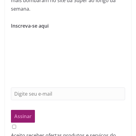
mais bombaram no site da Super ao longo da
semana.
Inscreva-se aqui
Aceito receber ofertas produtos e serviços do