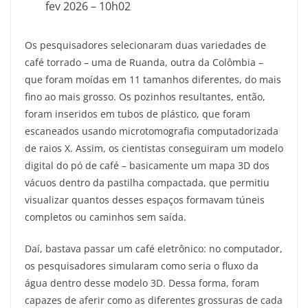
fev 2026 – 10h02
Os pesquisadores selecionaram duas variedades de
café torrado – uma de Ruanda, outra da Colômbia –
que foram moídas em 11 tamanhos diferentes, do mais
fino ao mais grosso. Os pozinhos resultantes, então,
foram inseridos em tubos de plástico, que foram
escaneados usando microtomografia computadorizada
de raios X. Assim, os cientistas conseguiram um modelo
digital do pó de café – basicamente um mapa 3D dos
vácuos dentro da pastilha compactada, que permitiu
visualizar quantos desses espaços formavam túneis
completos ou caminhos sem saída.
Daí, bastava passar um café eletrônico: no computador,
os pesquisadores simularam como seria o fluxo da
água dentro desse modelo 3D. Dessa forma, foram
capazes de aferir como as diferentes grossuras de cada