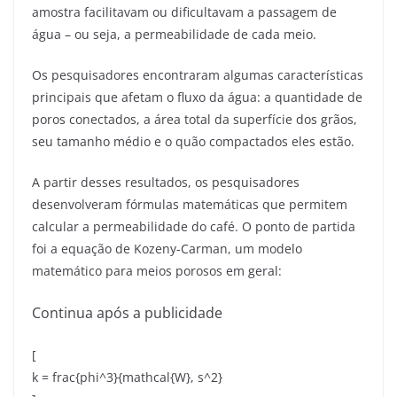
amostra facilitavam ou dificultavam a passagem de
água – ou seja, a permeabilidade de cada meio.
Os pesquisadores encontraram algumas características
principais que afetam o fluxo da água: a quantidade de
poros conectados, a área total da superfície dos grãos,
seu tamanho médio e o quão compactados eles estão.
A partir desses resultados, os pesquisadores
desenvolveram fórmulas matemáticas que permitem
calcular a permeabilidade do café. O ponto de partida
foi a equação de Kozeny-Carman, um modelo
matemático para meios porosos em geral:
Continua após a publicidade
[
k = frac{phi^3}{mathcal{W}, s^2}