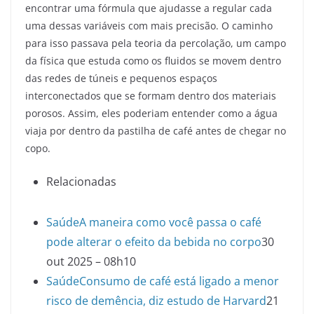
encontrar uma fórmula que ajudasse a regular cada
uma dessas variáveis com mais precisão. O caminho
para isso passava pela teoria da percolação, um campo
da física que estuda como os fluidos se movem dentro
das redes de túneis e pequenos espaços
interconectados que se formam dentro dos materiais
porosos. Assim, eles poderiam entender como a água
viaja por dentro da pastilha de café antes de chegar no
copo.
Relacionadas
Saúde
A maneira como você passa o café
pode alterar o efeito da bebida no corpo
30
out 2025 – 08h10
Saúde
Consumo de café está ligado a menor
risco de demência, diz estudo de Harvard
21