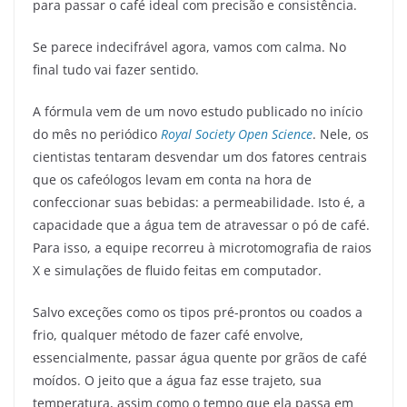
para passar o café ideal com precisão e consistência.
Se parece indecifrável agora, vamos com calma. No
final tudo vai fazer sentido.
A fórmula vem de um novo estudo publicado no início
do mês no periódico
Royal Society Open Science
. Nele, os
cientistas tentaram desvendar um dos fatores centrais
que os cafeólogos levam em conta na hora de
confeccionar suas bebidas: a permeabilidade. Isto é, a
capacidade que a água tem de atravessar o pó de café.
Para isso, a equipe recorreu à microtomografia de raios
X e simulações de fluido feitas em computador.
Salvo exceções como os tipos pré-prontos ou coados a
frio, qualquer método de fazer café envolve,
essencialmente, passar água quente por grãos de café
moídos. O jeito que a água faz esse trajeto, sua
temperatura, assim como o tempo que ela passa em