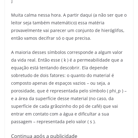
]
Muita calma nessa hora. A partir daqui (a não ser que o
leitor seja também matemático) essa matéria
provavelmente vai parecer um conjunto de hieróglifos,
então vamos decifrar só o que precisa.
A maioria desses símbolos corresponde a algum valor
da vida real. Então esse ( k ) é a permeabilidade que a
equação está tentando descobrir. Ela depende
sobretudo de dois fatores: o quanto do material é
composto apenas de espaços vazios – ou seja, a
porosidade, que é representada pelo símbolo ( phi_p ) –
e a área da superfície desse material (no caso, da
superfície de cada grãozinho do pó de café) que vai
entrar em contato com a água e dificultar a sua
passagem – representada pelo valor ( s ).
Continua após a publicidade