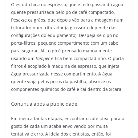
O estudo foca no espresso, que é feito passando água
quente pressurizada pelo pó de café compactado.
Pesa-se os grãos, que depois vão para a moagem num
triturador num triturador (a grossura depende das
configurações do equipamento). Despeja-se o pó no
porta-filtros, pequeno compartimento com um cabo
para segurar. Ali, o pó é prensado manualmente
usando um
tamper
e fica bem compactadinho. O porta-
filtros é acoplado à máquina de espresso, que injeta
água pressurizada nesse compartimento. A água
quente viaja pelos poros da pastilha, absorve os
componentes químicos do café e cai dentro da xícara.
Continua após a publicidade
Em meio a tantas etapas, encontrar o café ideal para o
gosto de cada um acaba envolvendo por muita
tentativa e erro. A ideia dos cientistas, então, foi