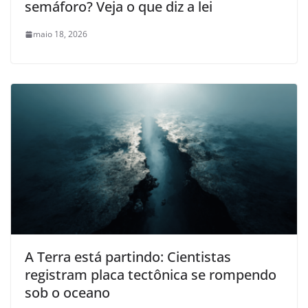
semáforo? Veja o que diz a lei
maio 18, 2026
A Terra está partindo: Cientistas
registram placa tectônica se rompendo
sob o oceano