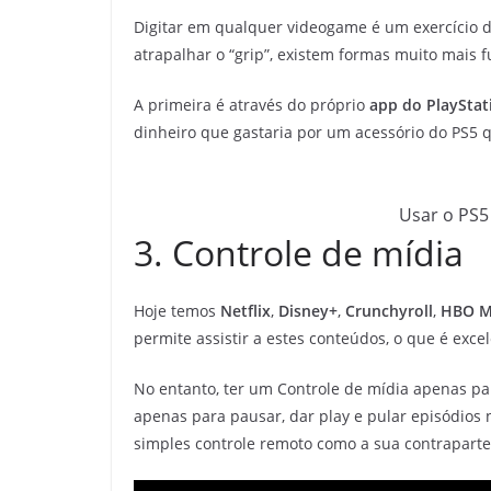
Digitar em qualquer videogame é um exercício d
atrapalhar o “grip”, existem formas muito mais 
A primeira é através do próprio
app do PlayStat
dinheiro que gastaria por um acessório do PS5
Usar o PS5
3. Controle de mídia
Hoje temos
Netflix
,
Disney+
,
Crunchyroll
,
HBO M
permite assistir a estes conteúdos, o que é exce
No entanto, ter um Controle de mídia apenas par
apenas para pausar, dar play e pular episódios
simples controle remoto como a sua contrapart