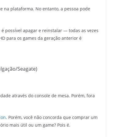
nte na plataforma. No entanto, a pessoa pode
 possível apagar e reinstalar — todas as vezes
HD para os games da geração anterior é
lgação/Seagate)
idade através do console de mesa. Porém, fora
ion
. Porém, você não concorda que comprar um
ório mais útil ou um game? Pois é.