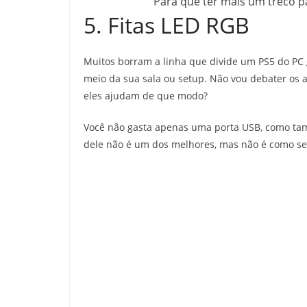
Para que ter mais um treco p
5. Fitas LED RGB
Muitos borram a linha que divide um PS5 do PC
meio da sua sala ou setup. Não vou debater os 
eles ajudam de que modo?
Você não gasta apenas uma porta USB, como tam
dele não é um dos melhores, mas não é como se