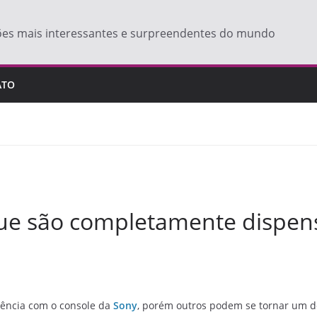
ões mais interessantes e surpreendentes do mundo
ATO
que são completamente dispen
ência com o console da
Sony
, porém outros podem se tornar um des