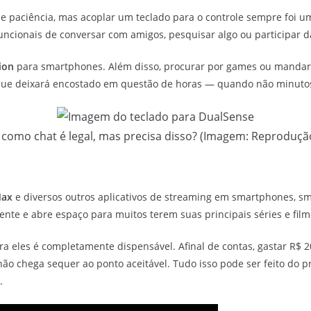
e paciência, mas acoplar um teclado para o controle sempre foi u
funcionais de conversar com amigos, pesquisar algo ou participar
ion
para smartphones. Além disso, procurar por games ou mandar
 que deixará encostado em questão de horas — quando não minuto
 como chat é legal, mas precisa disso? (Imagem: Reproduç
ax
e diversos outros aplicativos de streaming em smartphones, sm
lente e abre espaço para muitos terem suas principais séries e film
a eles é completamente dispensável. Afinal de contas, gastar R$ 2
 não chega sequer ao ponto aceitável. Tudo isso pode ser feito d
e.