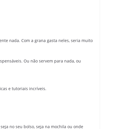
ente nada. Com a grana gasta neles, seria muito
ispensáveis. Ou não servem para nada, ou
as e tutoriais incríveis.
 seja no seu bolso, seja na mochila ou onde