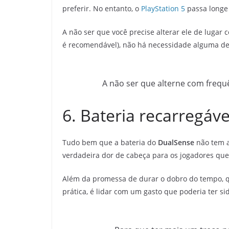
preferir. No entanto, o
PlayStation 5
passa longe 
A não ser que você precise alterar ele de luga
é recomendável), não há necessidade alguma de
A não ser que alterne com frequê
6. Bateria recarregáv
Tudo bem que a bateria do
DualSense
não tem a
verdadeira dor de cabeça para os jogadores que
Além da promessa de durar o dobro do tempo, q
prática, é lidar com um gasto que poderia ter s