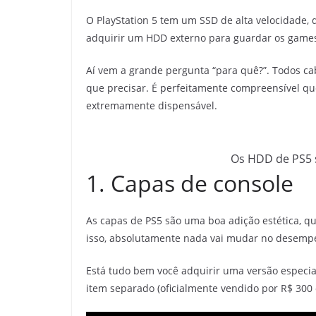
O PlayStation 5 tem um SSD de alta velocidade, 
adquirir um HDD externo para guardar os game
Aí vem a grande pergunta “para quê?”. Todos ca
que precisar. É perfeitamente compreensível q
extremamente dispensável.
Os HDD de PS5 
1. Capas de console
As capas de PS5 são uma boa adição estética, q
isso, absolutamente nada vai mudar no desempe
Está tudo bem você adquirir uma versão especia
item separado (oficialmente vendido por R$ 300 