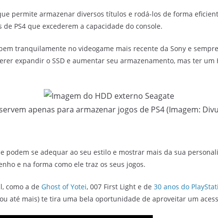
que permite armazenar diversos títulos e rodá-los de forma eficie
s de PS4 que excederem a capacidade do console.
bem tranquilamente no videogame mais recente da Sony e sempre é
uerer expandir o SSD e aumentar seu armazenamento, mas ter um 
servem apenas para armazenar jogos de PS4 (Imagem: Divu
ue podem se adequar ao seu estilo e mostrar mais da sua personal
nho e na forma como ele traz os seus jogos.
l, como a de
Ghost of Yotei
, 007 First Light e de
30 anos do PlayStat
ou até mais) te tira uma bela oportunidade de aproveitar um acess