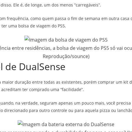
disso. Ele é, de longe, um dos menos “carregáveis”.
r com frequência, como quem passa o fim de semana em outra casa o
 ter uma bolsa de viagem do PS5.
ncia entre residências, a bolsa de viagem do PS5 só vai o
Reprodução/sounce)
el de DualSense
 maior duração entre todas as existentes, porém comprar um kit d
 acreditam ter comprado uma “facilidade”.
uando, na verdade, seguram apenas um pouco mais, você precisa c
ido direcionado para outro controle ou para aquela pizza ou lanch