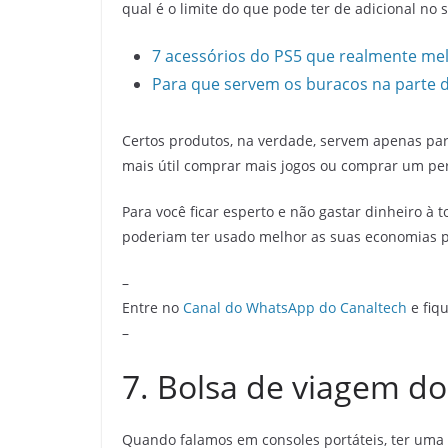
qual é o limite do que pode ter de adicional no
7 acessórios do PS5 que realmente me
Para que servem os buracos na parte d
Certos produtos, na verdade, servem apenas par
mais útil comprar mais jogos ou comprar um per
Para você ficar esperto e não gastar dinheiro à t
poderiam ter usado melhor as suas economias pa
–
Entre no
Canal do WhatsApp do Canaltech
e fiqu
–
7. Bolsa de viagem do
Quando falamos em consoles portáteis, ter uma c