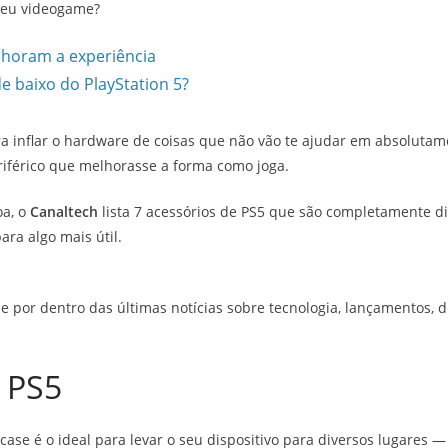
 seu videogame?
lhoram a experiência
e baixo do PlayStation 5?
a inflar o hardware de coisas que não vão te ajudar em absolutam
iférico que melhorasse a forma como joga.
oa, o
Canaltech
lista 7 acessórios de PS5 que são completamente d
ra algo mais útil.
e por dentro das últimas notícias sobre tecnologia, lançamentos, dic
 PS5
ase é o ideal para levar o seu dispositivo para diversos lugares —