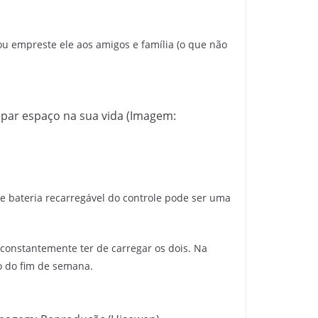
u empreste ele aos amigos e família (o que não
cupar espaço na sua vida (Imagem:
e bateria recarregável do controle pode ser uma
onstantemente ter de carregar os dois. Na
ão do fim de semana.