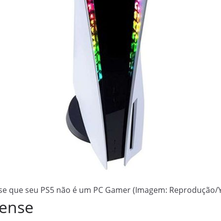
se que seu PS5 não é um PC Gamer (Imagem: Reprodução/
Sense