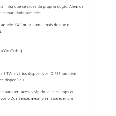
ma linha que se cruza da própria noção. Além de
 da comunidade sem eles.
 aquele “GG” nunca toma mais do que o
s.
ão/YouTube)
art TVs e vários dispositivos. O PS5 também
es disponíveis.
00 para ter “acesso rápido” a estes apps ou
o próprio DualSense, mesmo sem parecer um