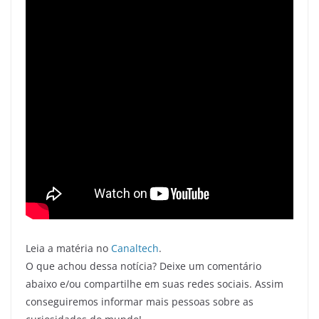
Leia a matéria no
Canaltech
.
O que achou dessa notícia? Deixe um comentário
abaixo e/ou compartilhe em suas redes sociais. Assim
conseguiremos informar mais pessoas sobre as