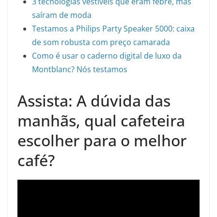
3 tecnologias vestíveis que eram febre, mas
saíram de moda
Testamos a Philips Party Speaker 5000: caixa
de som robusta com preço camarada
Como é usar o caderno digital de luxo da
Montblanc? Nós testamos
Assista: A dúvida das
manhãs, qual cafeteira
escolher para o melhor
café?