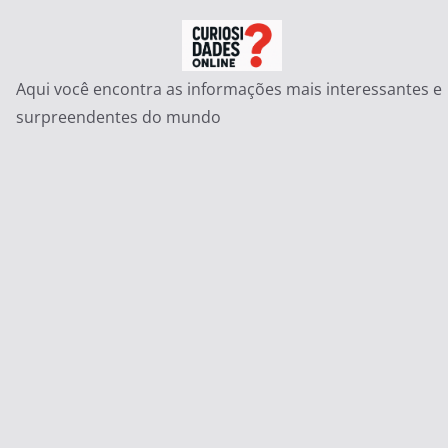
Pular
para
o
Aqui você encontra as informações mais interessantes e
conteúdo
surpreendentes do mundo