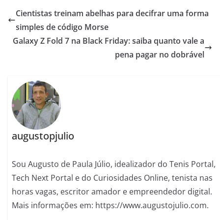
Cientistas treinam abelhas para decifrar uma forma
simples de código Morse
Galaxy Z Fold 7 na Black Friday: saiba quanto vale a
pena pagar no dobrável
augustopjulio
Sou Augusto de Paula Júlio, idealizador do Tenis Portal,
Tech Next Portal e do Curiosidades Online, tenista nas
horas vagas, escritor amador e empreendedor digital.
Mais informações em: https://www.augustojulio.com.