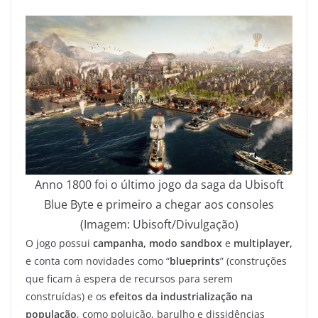
Anno 1800 foi o último jogo da saga da Ubisoft
Blue Byte e primeiro a chegar aos consoles
(Imagem: Ubisoft/Divulgação)
O jogo possui
campanha, modo sandbox
e
multiplayer,
e conta com novidades como “
blueprints
” (construções
que ficam à espera de recursos para serem
construídas) e os
efeitos da industrialização na
população
, como poluição, barulho e dissidências