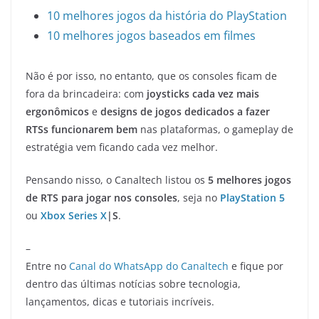
10 melhores jogos da história do PlayStation
10 melhores jogos baseados em filmes
Não é por isso, no entanto, que os consoles ficam de
fora da brincadeira: com
joysticks cada vez mais
ergonômicos
e
designs de jogos dedicados a fazer
RTSs funcionarem bem
nas plataformas, o gameplay de
estratégia vem ficando cada vez melhor.
Pensando nisso, o Canaltech listou os
5 melhores jogos
de RTS para jogar nos consoles
, seja no
PlayStation 5
ou
Xbox Series X
|S
.
–
Entre no
Canal do WhatsApp do Canaltech
e fique por
dentro das últimas notícias sobre tecnologia,
lançamentos, dicas e tutoriais incríveis.