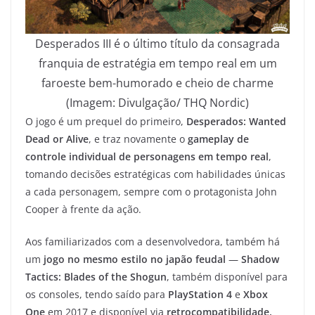
Desperados III é o último título da consagrada
franquia de estratégia em tempo real em um
faroeste bem-humorado e cheio de charme
(Imagem: Divulgação/ THQ Nordic)
O jogo é um prequel do primeiro,
Desperados: Wanted
Dead or Alive
, e traz novamente o
gameplay de
controle individual de personagens em tempo real
,
tomando decisões estratégicas com habilidades únicas
a cada personagem, sempre com o protagonista John
Cooper à frente da ação.
Aos familiarizados com a desenvolvedora, também há
um
jogo no mesmo estilo no japão feudal
—
Shadow
Tactics: Blades of the Shogun
, também disponível para
os consoles, tendo saído para
PlayStation 4
e
Xbox
One
em 2017 e disponível via
retrocompatibilidade.