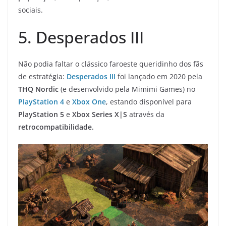
sociais.
5. Desperados III
Não podia faltar o clássico faroeste queridinho dos fãs
de estratégia:
Desperados III
foi lançado em 2020 pela
THQ Nordic
(e desenvolvido pela Mimimi Games) no
PlayStation 4
e
Xbox One
, estando disponível para
PlayStation 5
e
Xbox Series X|S
através da
retrocompatibilidade.