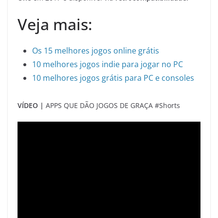
Veja mais:
Os 15 melhores jogos online grátis
10 melhores jogos indie para jogar no PC
10 melhores jogos grátis para PC e consoles
VÍDEO |
APPS QUE DÃO JOGOS DE GRAÇA #Shorts