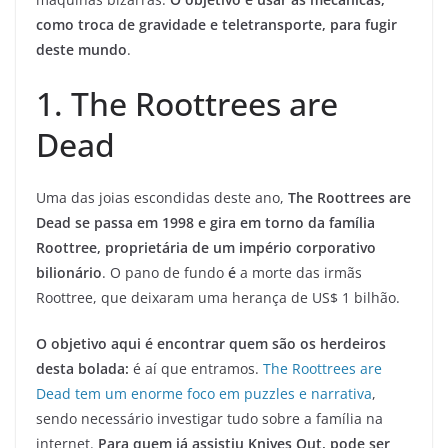
como troca de gravidade e teletransporte, para fugir
deste mundo
.
1. The Roottrees are
Dead
Uma das joias escondidas deste ano,
The Roottrees are
Dead se passa em 1998 e gira em torno da família
Roottree, proprietária de um império corporativo
bilionário
. O pano de fundo
é
a morte das irmãs
Roottree, que deixaram uma herança de US$ 1 bilhão.
O objetivo aqui é encontrar quem são os herdeiros
desta bolada:
é aí que entramos.
The Roottrees are
Dead tem um enorme foco em puzzles e narrativa
,
sendo necessário investigar tudo sobre a família na
internet.
Para quem já assistiu Knives Out, pode ser