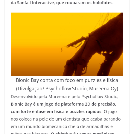
da Sanfall Interactive, que roubaram os holofotes
.
Bionic Bay conta com foco em puzzles e física
(Divulgação/ Psychoflow Studio, Mureena Oy)
Desenvolvido pela Mureena e pelo Psychoflow Studio,
Bionic Bay é um jogo de plataforma 2D de precisão,
com forte ênfase em física e puzzles rápidos
. O jogo
nos coloca na pele de um cientista que acaba parando
em um mundo biomecânico cheio de armadilhas e
máquinas bizarras.
O objetivo é usar as mecânicas,