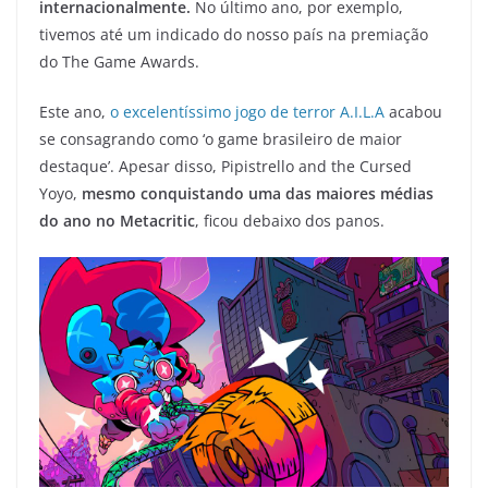
internacionalmente.
No último ano, por exemplo,
tivemos até um indicado do nosso país na premiação
do The Game Awards.
Este ano,
o excelentíssimo jogo de terror A.I.L.A
acabou
se consagrando como ‘o game brasileiro de maior
destaque’. Apesar disso, Pipistrello and the Cursed
Yoyo,
mesmo conquistando uma das maiores médias
do ano no Metacritic
, ficou debaixo dos panos.