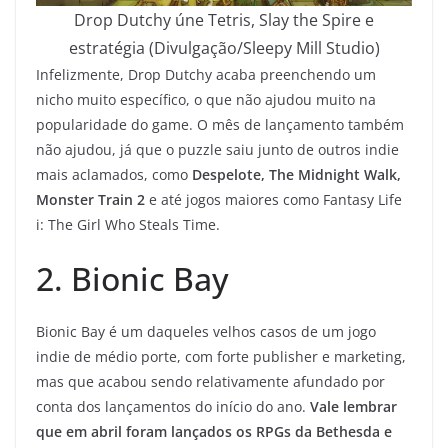
Drop Dutchy úne Tetris, Slay the Spire e
estratégia (Divulgação/Sleepy Mill Studio)
Infelizmente, Drop Dutchy acaba preenchendo um
nicho muito específico, o que não ajudou muito na
popularidade do game. O mês de lançamento também
não ajudou, já que o puzzle saiu junto de outros indie
mais aclamados, como
Despelote, The Midnight Walk,
Monster Train 2
e até jogos maiores como Fantasy Life
i: The Girl Who Steals Time.
2. Bionic Bay
Bionic Bay é um daqueles velhos casos de um jogo
indie de médio porte, com forte publisher e marketing,
mas que acabou sendo relativamente afundado por
conta dos lançamentos do início do ano.
Vale lembrar
que em abril foram lançados os RPGs da Bethesda e