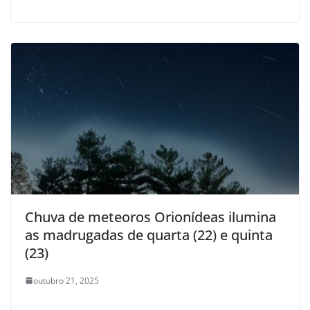
Chuva de meteoros Orionídeas ilumina
as madrugadas de quarta (22) e quinta
(23)
outubro 21, 2025