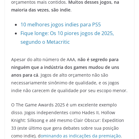
orçamentos mais contidos.
Muitos desses jogos, na
maioria das vezes, são indie
.
10 melhores jogos indies para PS5
Fique longe: Os 10 piores jogos de 2025,
segundo o Metacritic
Apesar do alto número de AAA,
não é segredo para
ninguém que a indústria dos games mudou de uns
anos para cá
. Jogos de alto orçamento não são
necessariamente sinônimo de qualidade, e os jogos
indie não carecem de qualidade por seu escopo menor.
O The Game Awards 2025 é um excelente exemplo
disso. Jogos independentes como Hades II, Hollow
Knight: Silksong e até mesmo Clair Obscur: Expedition
33 (este último que gera debates sobre sua posição
como indie), d
ominando as indicações da premiação
.