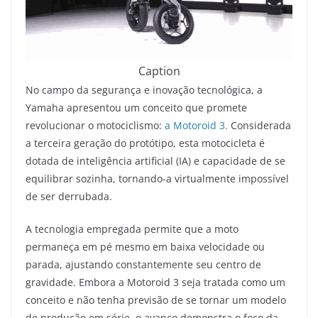
Caption
No campo da segurança e inovação tecnológica, a
Yamaha apresentou um conceito que promete
revolucionar o motociclismo:
a Motoroid 3.
Considerada
a terceira geração do protótipo, esta motocicleta é
dotada de inteligência artificial (IA) e capacidade de se
equilibrar sozinha, tornando-a virtualmente impossível
de ser derrubada.
A tecnologia empregada permite que a moto
permaneça em pé mesmo em baixa velocidade ou
parada, ajustando constantemente seu centro de
gravidade. Embora a Motoroid 3 seja tratada como um
conceito e não tenha previsão de se tornar um modelo
de produção em série, o avanço demonstra o foco da