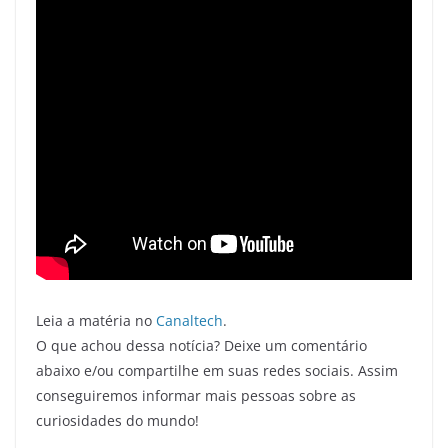
Leia a matéria no
Canaltech
.
O que achou dessa notícia? Deixe um comentário
abaixo e/ou compartilhe em suas redes sociais. Assim
conseguiremos informar mais pessoas sobre as
curiosidades do mundo!