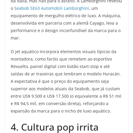
da Itália, mas não para o asfalto. A Lamborghini revelou
o
Seabob SE63 Automobili Lamborghini
, um
equipamento de mergulho elétrico de luxo. A máquina,
desenvolvida em parceria com a alemã Cayago, leva a
performance e o design inconfundível da marca para o
mar.
O jet aquático incorpora elementos visuais típicos da
montadora, como faróis que remetem ao esportivo
Revuelto, painel digital com botão start-stop e até
saídas de ar traseiras que lembram o modelo Huracán.
A expectativa é que o preço do equipamento seja
superior aos modelos atuais da Seabob, que já custam
entre US$ 9.500 e US$ 17.500 (o equivalente a R$ 51 mil
e R$ 94,5 mil, em conversão direta), reforçando a
expansão da marca para o nicho de luxo aquático.
4. Cultura pop irrita