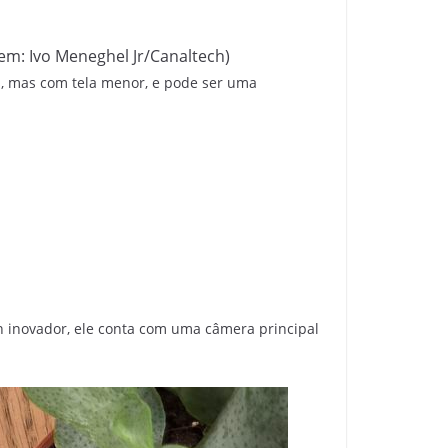
em: Ivo Meneghel Jr/Canaltech)
s, mas com tela menor, e pode ser uma
n inovador, ele conta com uma câmera principal