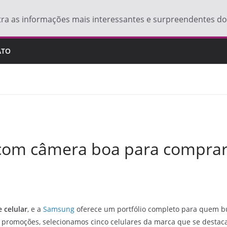
tra as informações mais interessantes e surpreendentes 
ATO
 com câmera boa para compra
 celular
, e a
Samsung
oferece um portfólio completo para quem 
s promoções, selecionamos cinco celulares da marca que se destaca