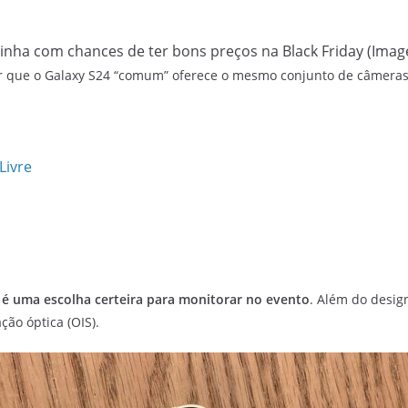
linha com chances de ter bons preços na Black Friday (Imag
ar que o Galaxy S24 “comum” oferece o mesmo conjunto de câmera
Livre
 é uma escolha certeira para monitorar no evento
. Além do desig
ão óptica (OIS).