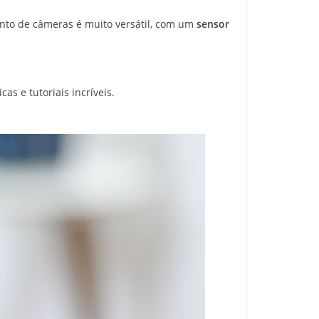
to de câmeras é muito versátil, com um
sensor
as e tutoriais incríveis.