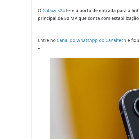
O
Galaxy S24
FE é
a porta de entrada para a lin
principal de 50 MP que conta com estabilização 
–
Entre no
Canal do WhatsApp do Canaltech
e fiqu
–