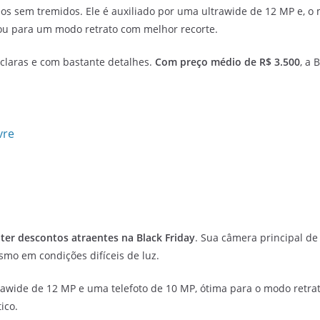
ídeos sem tremidos. Ele é auxiliado por uma ultrawide de 12 MP e, o
 ou para um modo retrato com melhor recorte.
claras e com bastante detalhes.
Com preço médio de R$ 3.500
, a 
vre
ter descontos atraentes na Black Friday
. Sua câmera principal de
smo em condições difíceis de luz.
wide de 12 MP e uma telefoto de 10 MP, ótima para o modo retrat
ico.