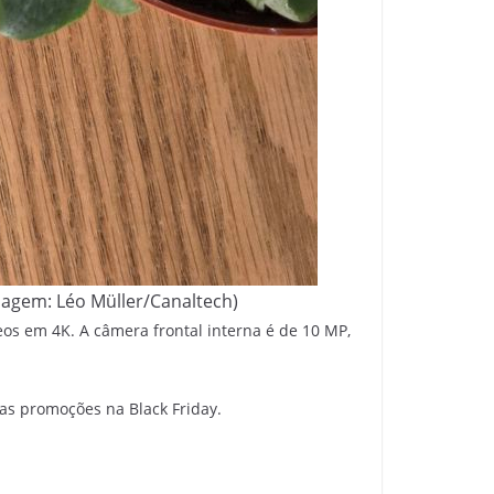
Imagem: Léo Müller/Canaltech)
eos em 4K. A câmera frontal interna é de 10 MP,
as promoções na Black Friday.