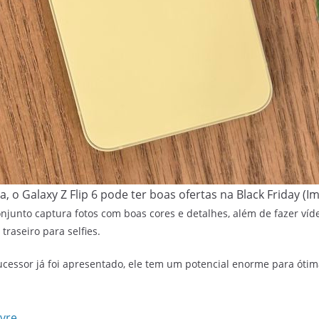
 o Galaxy Z Flip 6 pode ter boas ofertas na Black Friday (
junto captura fotos com boas cores e detalhes, além de fazer víd
raseiro para selfies.
essor já foi apresentado, ele tem um potencial enorme para ótim
ivre