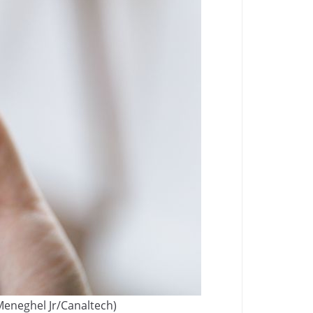
eneghel Jr/Canaltech)