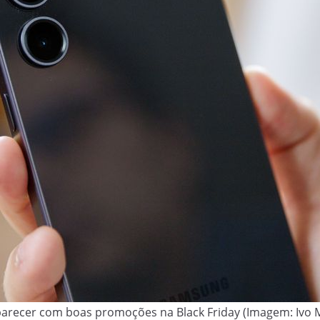
parecer com boas promoções na Black Friday (Imagem: Ivo M