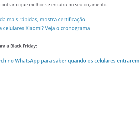
ncontrar o que melhor se encaixa no seu orçamento.
da mais rápidas, mostra certificação
 celulares Xiaomi? Veja o cronograma
a a Black Friday:
ltech no WhatsApp para saber quando os celulares entrar