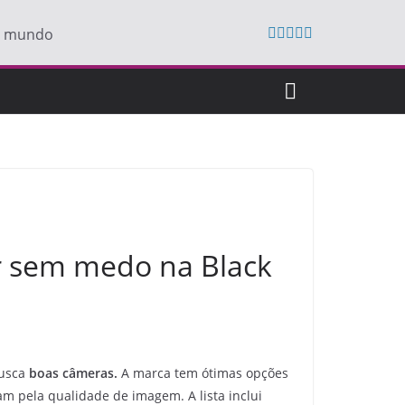
do mundo
r sem medo na Black
busca
boas câmeras.
A marca tem ótimas opções
m pela qualidade de imagem. A lista inclui