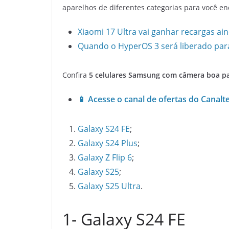
aparelhos de diferentes categorias para você e
Xiaomi 17 Ultra vai ganhar recargas ain
Quando o HyperOS 3 será liberado para
Confira
5 celulares Samsung com câmera boa par
📱 Acesse o canal de ofertas do Cana
Galaxy S24 FE
;
Galaxy S24 Plus
;
Galaxy Z Flip 6
;
Galaxy S25
;
Galaxy S25 Ultra
.
1- Galaxy S24 FE